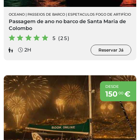
OCEANO
|
PASSEIOS DE BARCO
|
ESPETACULOS FOGO DE ARTIFÍCIO
Passagem de ano no barco de Santa Maria de
Colombo
5 (25)
2H
Reservar Já
DESDE
150
€
00