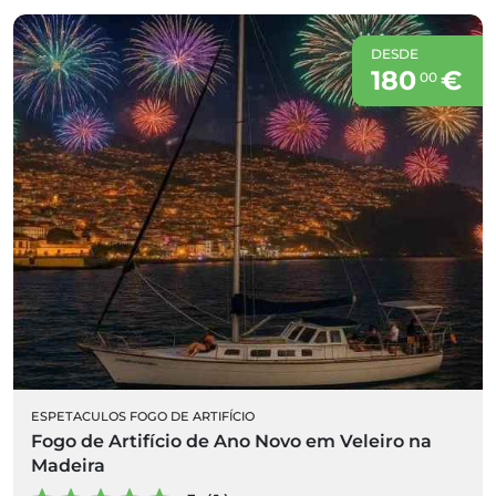
DESDE
180
€
00
ESPETACULOS FOGO DE ARTIFÍCIO
Fogo de Artifício de Ano Novo em Veleiro na
Madeira