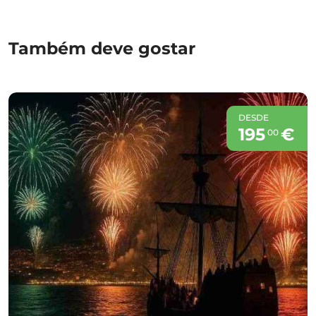
Também deve gostar
DESDE
195
€
00