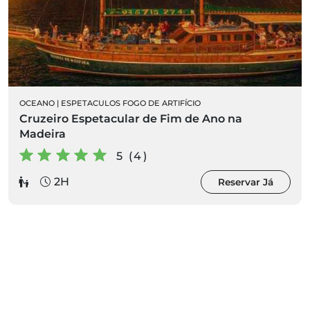
OCEANO
|
ESPETACULOS FOGO DE ARTIFÍCIO
Cruzeiro Espetacular de Fim de Ano na
Madeira
5 (4)
2H
Reservar Já