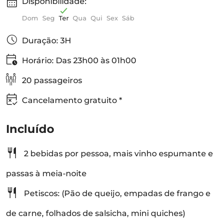
Disponibilidade:
Dom
Seg
Ter
Qua
Qui
Sex
Sáb
Duração: 3H
Horário: Das 23h00 às 01h00
20 passageiros
Cancelamento gratuito *
Incluído
2 bebidas por pessoa, mais vinho espumante e
passas à meia-noite
Petiscos: (Pão de queijo, empadas de frango e
de carne, folhados de salsicha, mini quiches)