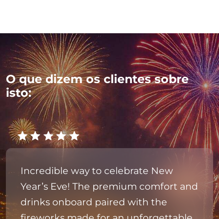
O que dizem os clientes sobre
isto:
Incredible way to celebrate New
Year’s Eve! The premium comfort and
drinks onboard paired with the
fireworks made for an unforgettable