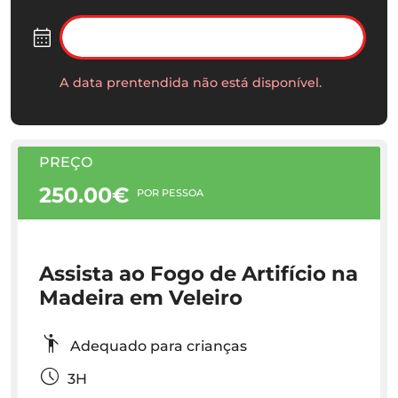
A data prentendida não está disponível.
PREÇO
250.00€
POR PESSOA
Assista ao Fogo de Artifício na
Madeira em Veleiro
Adequado para crianças
3H