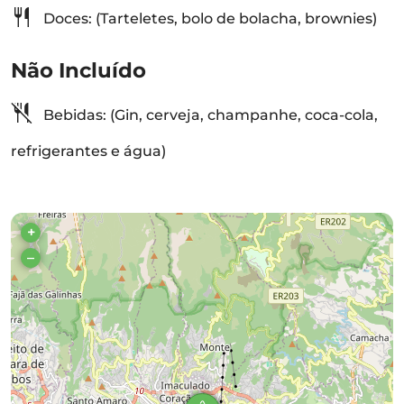
Doces: (Tarteletes, bolo de bolacha, brownies)
Não Incluído
Bebidas: (Gin, cerveja, champanhe, coca-cola,
refrigerantes e água)
+
–