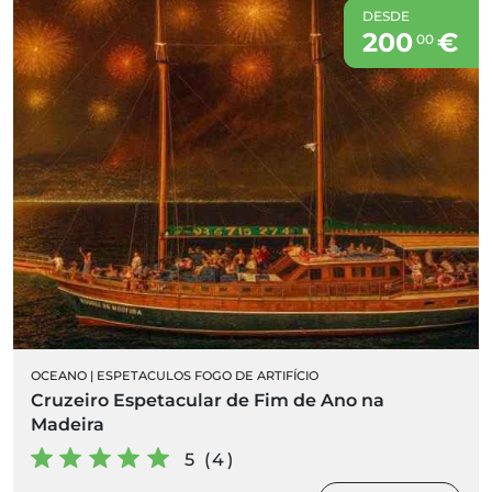
DESDE
200
€
00
OCEANO
|
ESPETACULOS FOGO DE ARTIFÍCIO
Cruzeiro Espetacular de Fim de Ano na
Madeira
5 (4)