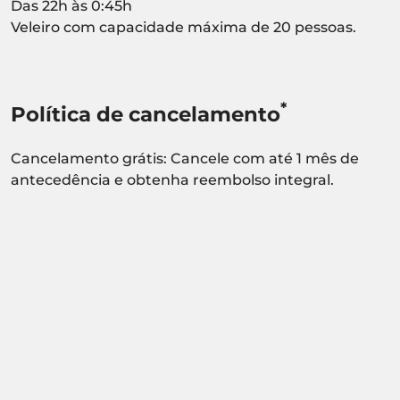
Das 22h às 0:45h
Veleiro com capacidade máxima de 20 pessoas.
*
Política de cancelamento
Cancelamento grátis: Cancele com até 1 mês de
antecedência e obtenha reembolso integral.
Atividade sujeita a confirmação de
disponibilidade.