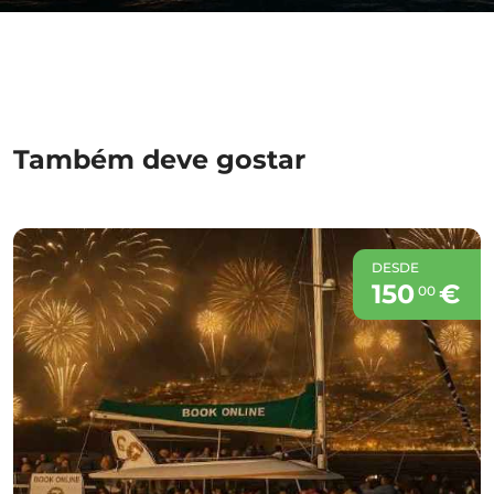
Também deve gostar
DESDE
150
€
00