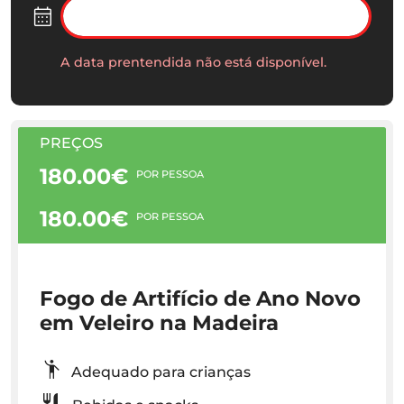
A data prentendida não está disponível.
PREÇOS
180.00€
POR PESSOA
180.00€
POR PESSOA
Fogo de Artifício de Ano Novo
em Veleiro na Madeira
Adequado para crianças