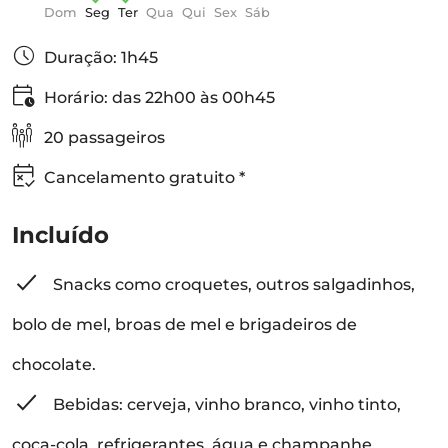
Dom
Seg
Ter
Qua
Qui
Sex
Sáb
Duração: 1h45
Horário: das 22h00 às 00h45
20 passageiros
Cancelamento gratuito *
Incluído
Snacks como croquetes, outros salgadinhos,
bolo de mel, broas de mel e brigadeiros de
chocolate.
Bebidas: cerveja, vinho branco, vinho tinto,
coca-cola, refrigerantes, água e champanhe.