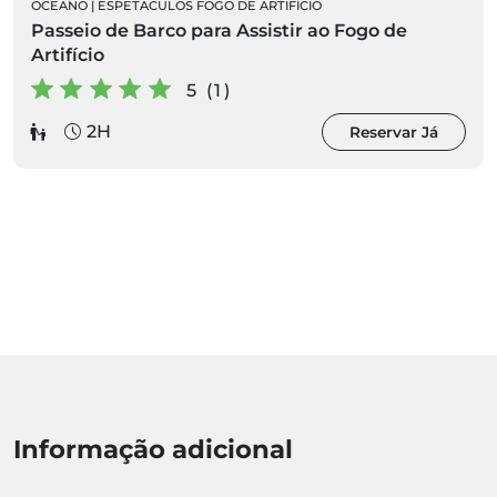
OCEANO
|
ESPETACULOS FOGO DE ARTIFÍCIO
Passeio de Barco para Assistir ao Fogo de
Artifício
5 (1)
2H
Reservar Já
Informação adicional