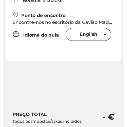
Bebidas e snacks
Ponto de encontro
Encontre-nos no escritório da Gavião Madeira na Marina do Funchal, ou no cais junto ao nosso veleiro.
English
Idioma do guia
PREÇO TOTAL
- €
Todos os impostos/taxas incluídos