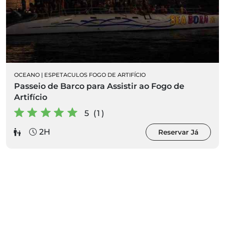
OCEANO
|
ESPETACULOS FOGO DE ARTIFÍCIO
Passeio de Barco para Assistir ao Fogo de
Artifício
5 (1)
2H
Reservar Já