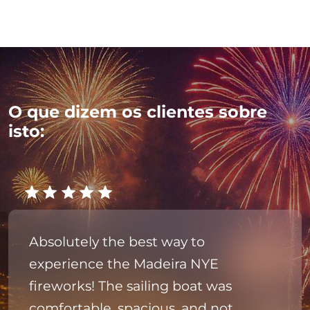
O que dizem os clientes sobre
isto:
Absolutely the best way to
experience the Madeira NYE
fireworks! The sailing boat was
comfortable, spacious, and not