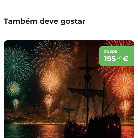
Também deve gostar
DESDE
195
€
00