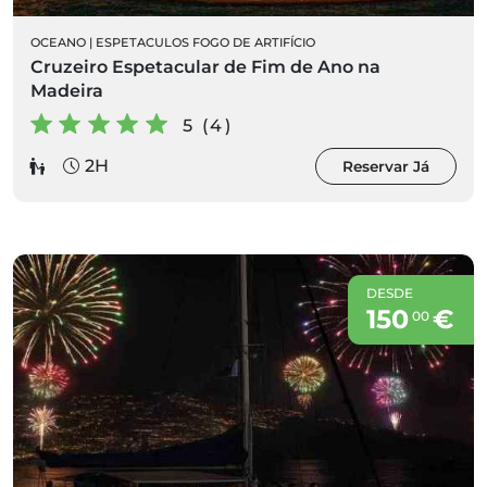
OCEANO
|
ESPETACULOS FOGO DE ARTIFÍCIO
Cruzeiro Espetacular de Fim de Ano na
Madeira
5 (4)
2H
Reservar Já
DESDE
150
€
00