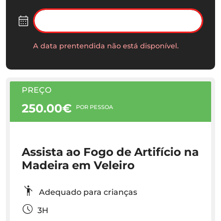
A data prentendida não está disponível.
PREÇO
250.00€
POR PESSOA
Assista ao Fogo de Artifício na
Madeira em Veleiro
Adequado para crianças
3H