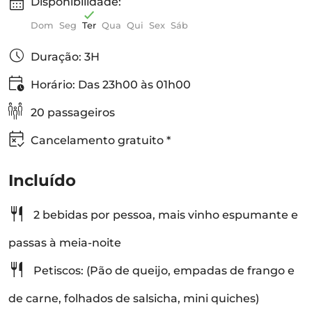
Disponibilidade:
Dom
Seg
Ter
Qua
Qui
Sex
Sáb
Duração: 3H
Horário: Das 23h00 às 01h00
20 passageiros
Cancelamento gratuito *
Incluído
2 bebidas por pessoa, mais vinho espumante e
passas à meia-noite
Petiscos: (Pão de queijo, empadas de frango e
de carne, folhados de salsicha, mini quiches)