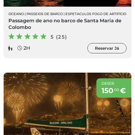
OCEANO
|
PASSEIOS DE BARCO
|
ESPETACULOS FOGO DE ARTIFÍCIO
Passagem de ano no barco de Santa Maria de
Colombo
5 (25)
2H
Reservar Já
DESDE
150
€
00