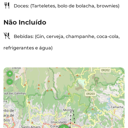
Doces: (Tarteletes, bolo de bolacha, brownies)
Não Incluído
Bebidas: (Gin, cerveja, champanhe, coca-cola,
refrigerantes e água)
+
–