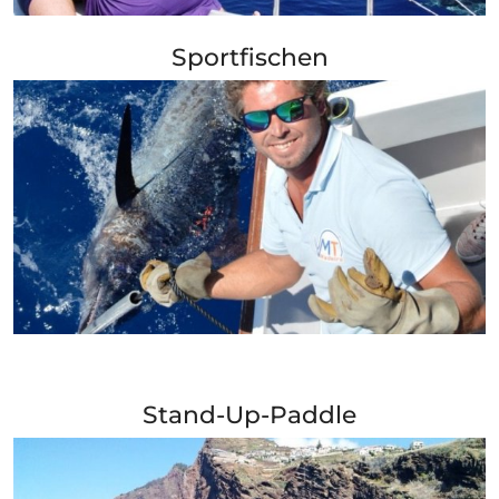
+ Info »»
Sportfischen
+ Info »»
Stand-Up-Paddle