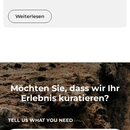
solch vielfältigen und herrlichen Naturräumen
können Sie eine ruhigere Aktivität wählen oder
Ihren Adrenalinspiegel mit Extremsportarten
Weiterlesen
wecken.
Möchten Sie, dass wir Ihr
Erlebnis kuratieren?
TELL US WHAT YOU NEED