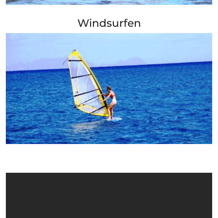
+ Info »»
Windsurfen
+ Info »»