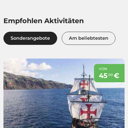
Empfohlen Aktivitäten
Sonderangebote
Am beliebtesten
VON
45
€
00