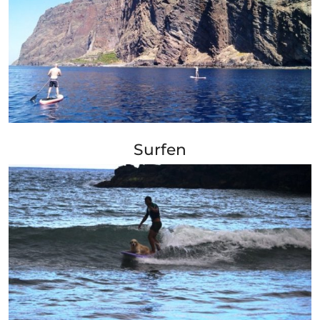
+ Info »»
Surfen