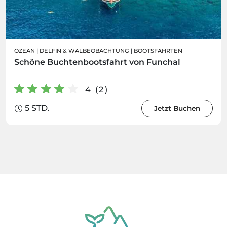
OZEAN
|
DELFIN & WALBEOBACHTUNG
|
BOOTSFAHRTEN
Schöne Buchtenbootsfahrt von Funchal
4 (2)
5 STD.
Jetzt Buchen