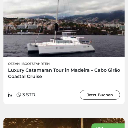
OZEAN
|
BOOTSFAHRTEN
Luxury Catamaran Tour in Madeira – Cabo Girão
Coastal Cruise
3 STD.
Jetzt Buchen