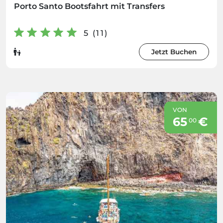
Porto Santo Bootsfahrt mit Transfers
5 (11)
Jetzt Buchen
VON
65
€
00