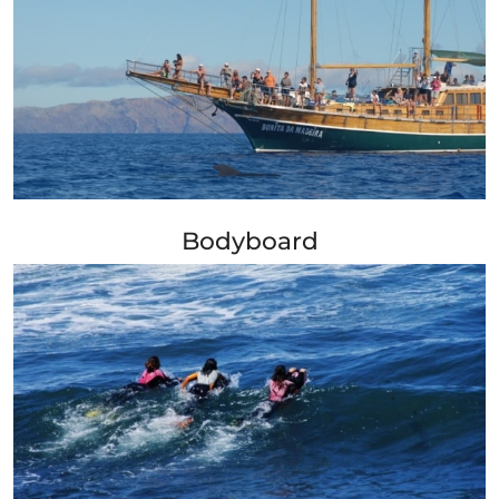
+ Info »»
Bodyboard