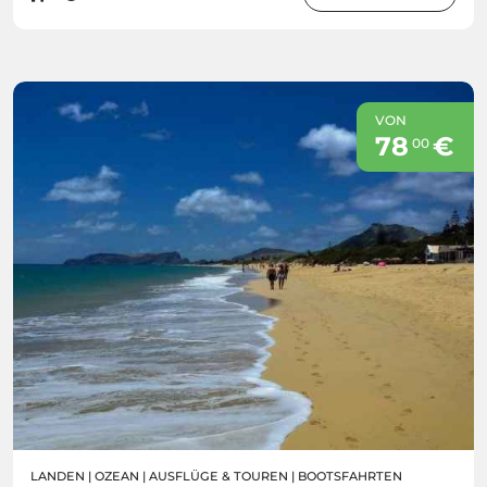
VON
78
€
00
LANDEN
|
OZEAN
|
AUSFLÜGE & TOUREN
|
BOOTSFAHRTEN