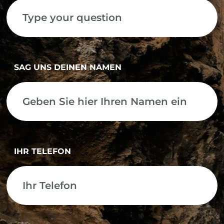
SAG UNS DEINEN NAMEN
IHR TELEFON