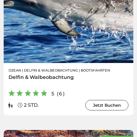
OZEAN
|
DELFIN & WALBEOBACHTUNG
|
BOOTSFAHRTEN
Delfin & Walbeobachtung
5 (6)
2 STD.
Jetzt Buchen