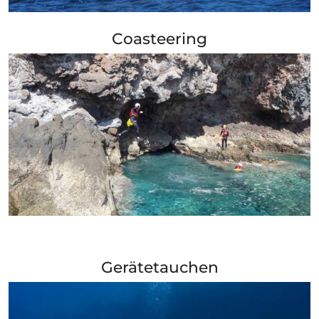
+ Info »»
Coasteering
+ Info »»
Gerätetauchen