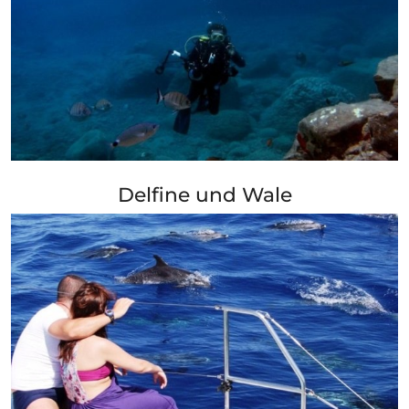
+ Info »»
Delfine und Wale