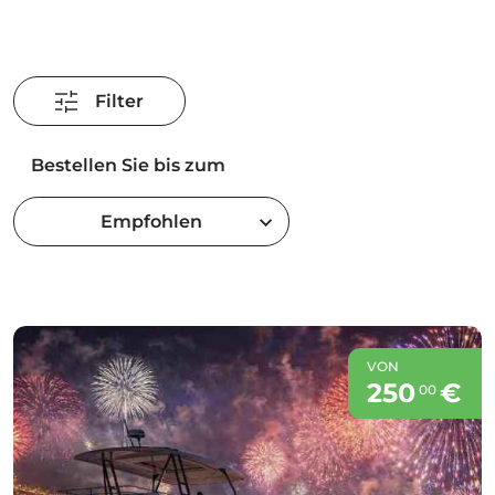
Filter
Bestellen Sie bis zum
Empfohlen
VON
250
€
00