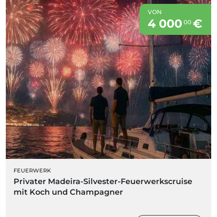
VON
4 000
€
00
FEUERWERK
Privater Madeira-Silvester-Feuerwerkscruise
mit Koch und Champagner