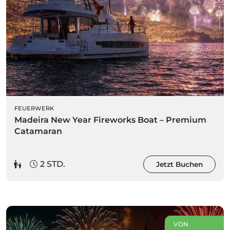
FEUERWERK
Madeira New Year Fireworks Boat – Premium
Catamaran
2 STD.
Jetzt Buchen
VON