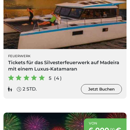
FEUERWERK
Tickets für das Silvesterfeuerwerk auf Madeira
mit einem Luxus-Katamaran
5 (4)
2 STD.
Jetzt Buchen
VON
00