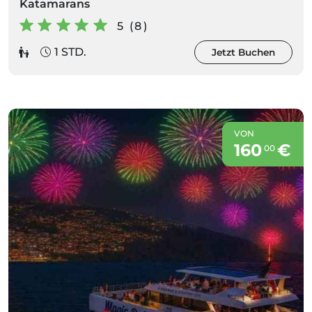
Katamarans
5 (8)
1 STD.
Jetzt Buchen
VON
160
€
00