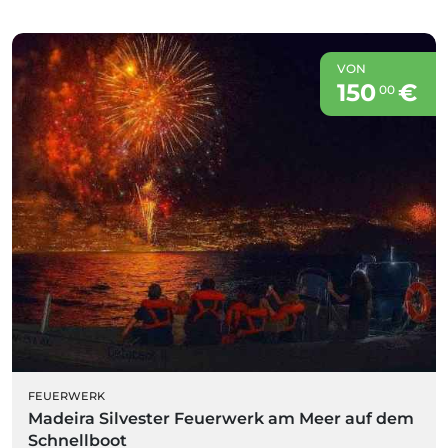
VON
150
€
00
FEUERWERK
Madeira Silvester Feuerwerk am Meer auf dem
Schnellboot