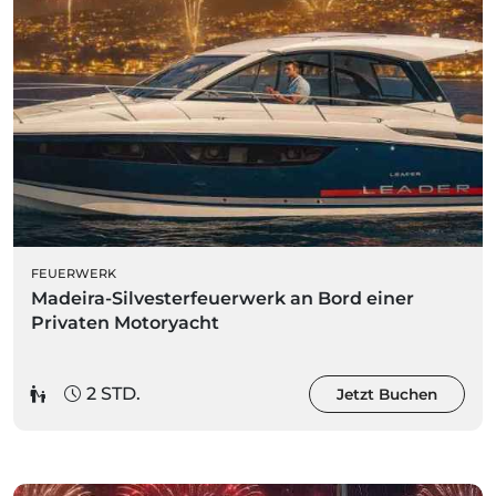
FEUERWERK
Madeira-Silvesterfeuerwerk an Bord einer
Privaten Motoryacht
2 STD.
Jetzt Buchen