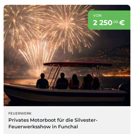
VON
2 250
€
00
FEUERWERK
Privates Motorboot für die Silvester-
Feuerwerksshow in Funchal