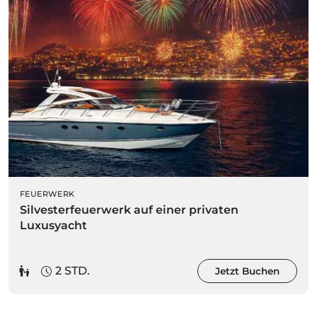
FEUERWERK
Silvesterfeuerwerk auf einer privaten
Luxusyacht
2 STD.
Jetzt Buchen