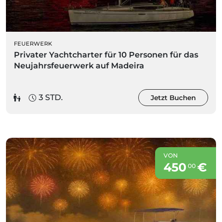
FEUERWERK
Privater Yachtcharter für 10 Personen für das
Neujahrsfeuerwerk auf Madeira
3 STD.
Jetzt Buchen
VON
450
€
00