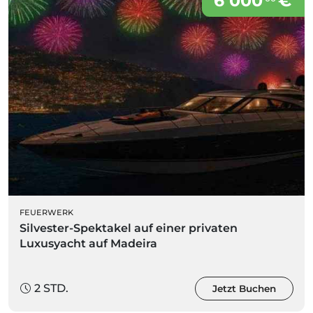
6 000
€
FEUERWERK
Silvester-Spektakel auf einer privaten
Luxusyacht auf Madeira
2 STD.
Jetzt Buchen