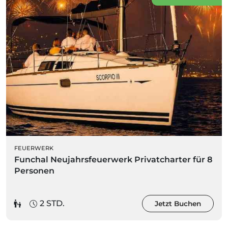
FEUERWERK
Funchal Neujahrsfeuerwerk Privatcharter für 8
Personen
2 STD.
Jetzt Buchen