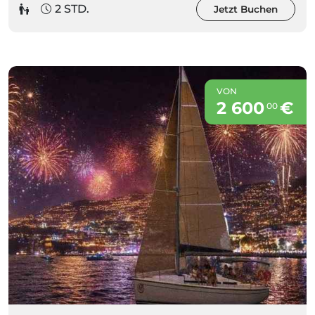
2 STD.
Jetzt Buchen
VON
2 600
€
00