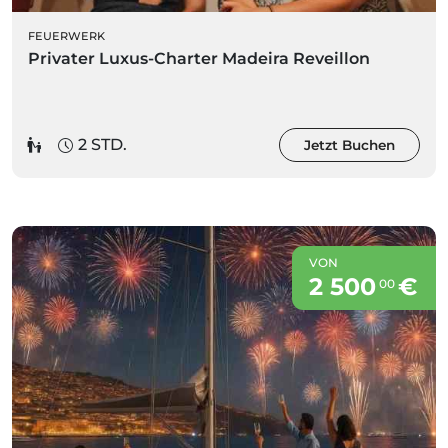
FEUERWERK
Privater Luxus-Charter Madeira Reveillon
2 STD.
Jetzt Buchen
VON
2 500
€
00