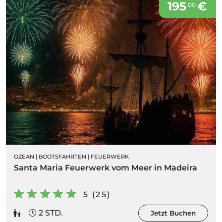
195
€
00
OZEAN
|
BOOTSFAHRTEN
|
FEUERWERK
Santa Maria Feuerwerk vom Meer in Madeira
5 (25)
2 STD.
Jetzt Buchen