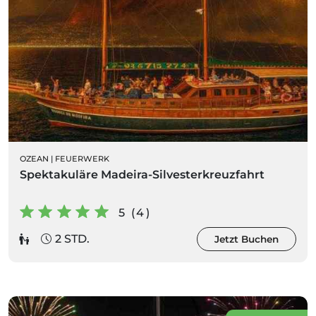
OZEAN
|
FEUERWERK
Spektakuläre Madeira-Silvesterkreuzfahrt
5 (4)
2 STD.
Jetzt Buchen