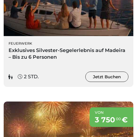
FEUERWERK
Exklusives Silvester-Segelerlebnis auf Madeira
– Bis zu 6 Personen
2 STD.
Jetzt Buchen
VON
3 750
€
00