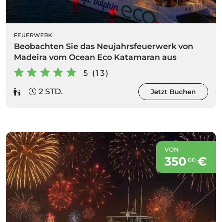
FEUERWERK
Beobachten Sie das Neujahrsfeuerwerk von
Madeira vom Ocean Eco Katamaran aus
5 (13)
2 STD.
Jetzt Buchen
VON
350
€
00