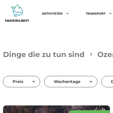
AKTIVITÄTEN
TRANSPORT
MADEIRA.BEST
Dinge die zu tun sind
Oze
Preis
Wochentage