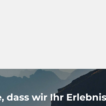
 dass wir Ihr Erlebni