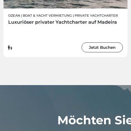
OZEAN
|
BOAT & YACHT VERMIETUNG
|
PRIVATE YACHTCHARTER
Luxuriöser privater Yachtcharter auf Madeira
Jetzt Buchen
Möchten Sie,