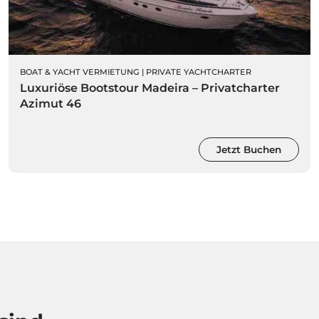
BOAT & YACHT VERMIETUNG
|
PRIVATE YACHTCHARTER
Luxuriöse Bootstour Madeira – Privatcharter
Azimut 46
Jetzt Buchen