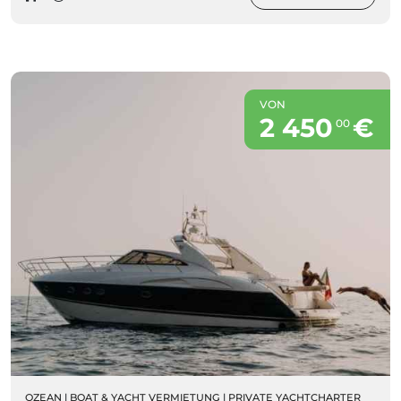
VON
2 450
€
00
OZEAN
|
BOAT & YACHT VERMIETUNG
|
PRIVATE YACHTCHARTER