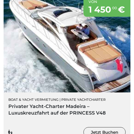
VON
1 450
€
00
BOAT & YACHT VERMIETUNG
|
PRIVATE YACHTCHARTER
Privater Yacht-Charter Madeira –
Luxuskreuzfahrt auf der PRINCESS V48
Jetzt Buchen