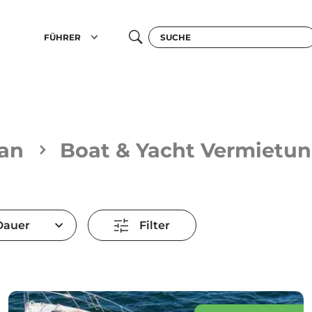
FÜHRER
an
Boat & Yacht Vermietu
Dauer
Filter