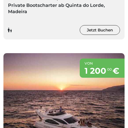
Private Bootscharter ab Quinta do Lorde,
Madeira
Jetzt Buchen
VON
1 200
€
00