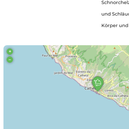
Schnorchel
und Schläuc
Körper und
+
–