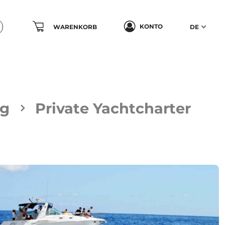
KONTO
WARENKORB
DE
ng
Private Yachtcharter