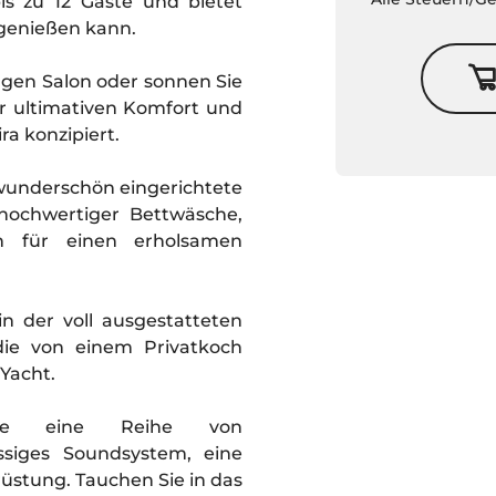
bis zu 12 Gäste und bietet
 genießen kann.
igen Salon oder sonnen Sie
r ultimativen Komfort und
a konzipiert.
 wunderschön eingerichtete
 hochwertiger Bettwäsche,
 für einen erholsamen
n der voll ausgestatteten
die von einem Privatkoch
 Yacht.
 Sie eine Reihe von
assiges Soundsystem, eine
üstung. Tauchen Sie in das