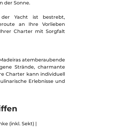
in der Sonne.
der Yacht ist bestrebt,
eroute an Ihre Vorlieben
Ihrer Charter mit Sorgfalt
um Madeiras atemberaubende
egene Strände, charmante
 Charter kann individuell
ulinarische Erlebnisse und
iffen
ke (inkl. Sekt) |