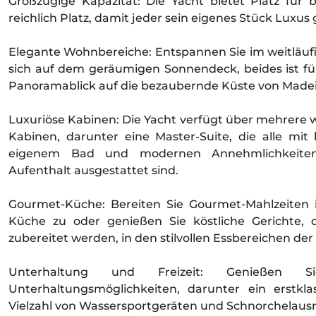
Großzügige Kapazität: Die Yacht bietet Platz für 
reichlich Platz, damit jeder sein eigenes Stück Luxus
Elegante Wohnbereiche: Entspannen Sie im weitläuf
sich auf dem geräumigen Sonnendeck, beides ist fü
Panoramablick auf die bezaubernde Küste von Madeir
Luxuriöse Kabinen: Die Yacht verfügt über mehrere
Kabinen, darunter eine Master-Suite, die alle mit
eigenem Bad und modernen Annehmlichkeiten
Aufenthalt ausgestattet sind.
Gourmet-Küche: Bereiten Sie Gourmet-Mahlzeiten i
Küche zu oder genießen Sie köstliche Gerichte, 
zubereitet werden, in den stilvollen Essbereichen der
Unterhaltung und Freizeit: Genießen
Unterhaltungsmöglichkeiten, darunter ein erstkl
Vielzahl von Wassersportgeräten und Schnorchelausr