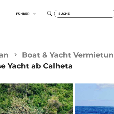
FÜHRER
an
Boat & Yacht Vermietu
se Yacht ab Calheta