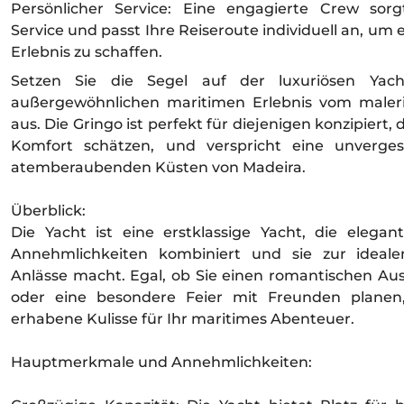
Persönlicher Service: Eine engagierte Crew sor
Service und passt Ihre Reiseroute individuell an, um 
Erlebnis zu schaffen.
Setzen Sie die Segel auf der luxuriösen Yac
außergewöhnlichen maritimen Erlebnis vom maler
aus. Die Gringo ist perfekt für diejenigen konzipiert,
Komfort schätzen, und verspricht eine unverges
atemberaubenden Küsten von Madeira.
Überblick:
Die Yacht ist eine erstklassige Yacht, die elega
Annehmlichkeiten kombiniert und sie zur ideal
Anlässe macht. Egal, ob Sie einen romantischen Aus
oder eine besondere Feier mit Freunden planen,
erhabene Kulisse für Ihr maritimes Abenteuer.
Hauptmerkmale und Annehmlichkeiten: