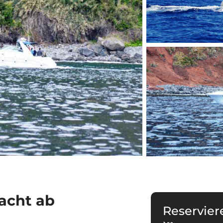
Yacht ab
Reservier