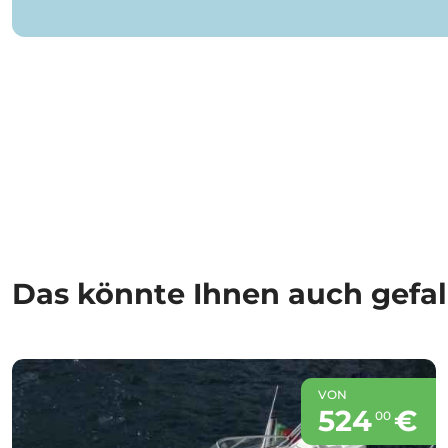
Das könnte Ihnen auch gefal
VON
524
€
00