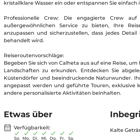
kristallklare Wasser ein oder entspannen Sie einfach 
Professionelle Crew: Die engagierte Crew auf 
außergewöhnlichen Service zu bieten, Ihre Reis
anzupassen und sicherzustellen, dass jedes Detail 
behandelt wird.
Reiseroutenvorschläge:
Begeben Sie sich von Calheta aus auf eine Reise, 
Landschaften zu erkunden. Entdecken Sie abgel
Küstendörfer und beeindruckende Naturwunder. Ihre
angepasst werden und geführte Touren, exklusive k
andere personalisierte Aktivitäten beinhalten.
Etwas über
Inbegr
Verfügbarkeit:
Kalte Geträn
So.
Mo.
Di.
Mi.
Do.
Fr.
Sa.