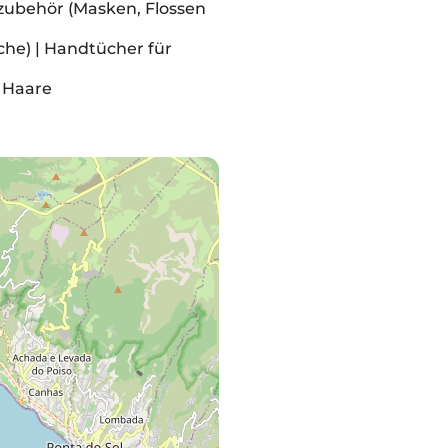
zubehör (Masken, Flossen
he) | Handtücher für
 Haare