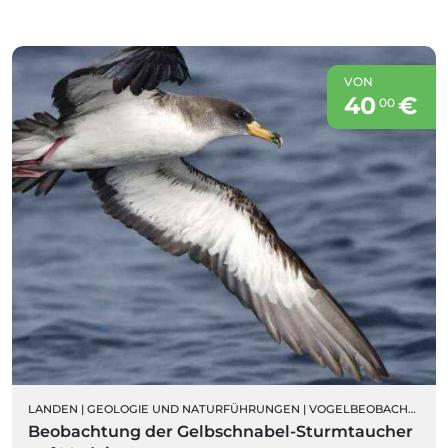
VON
40
€
00
LANDEN
|
GEOLOGIE UND NATURFÜHRUNGEN
|
VOGELBEOBACHTUNG
Beobachtung der Gelbschnabel-Sturmtaucher