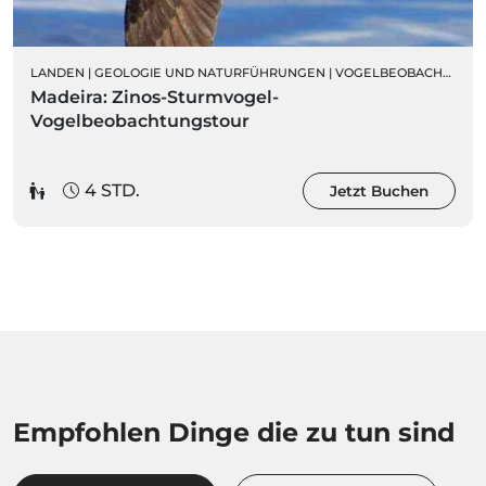
LANDEN
|
GEOLOGIE UND NATURFÜHRUNGEN
|
VOGELBEOBACHTUNG
Madeira: Zinos-Sturmvogel-
Vogelbeobachtungstour
4 STD.
Jetzt Buchen
Empfohlen Dinge die zu tun sind