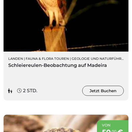
LANDEN
|
FAUNA & FLORA TOUREN
|
GEOLOGIE UND NATURFÜHRUNGEN
Schleiereulen-Beobachtung auf Madeira
2 STD.
Jetzt Buchen
VON
00