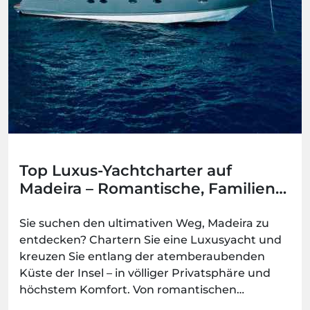
Top Luxus-Yachtcharter auf
Madeira – Romantische, Familien-
und Gruppenoptionen
Sie suchen den ultimativen Weg, Madeira zu
entdecken? Chartern Sie eine Luxusyacht und
kreuzen Sie entlang der atemberaubenden
Küste der Insel – in völliger Privatsphäre und
höchstem Komfort. Von romantischen
Ausflügen bis hin zu stilvollen