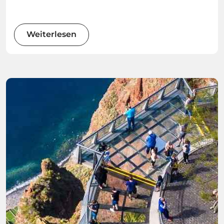
Gruppenerlebnissen bieten diese Yachtfahrten
unvergessliche Momente auf dem Meer –
buchbar bei Madeira.Best.
Weiterlesen