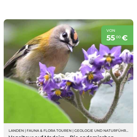
VON
55
€
00
LANDEN
|
FAUNA & FLORA TOUREN
|
GEOLOGIE UND NATURFÜHRUNGEN