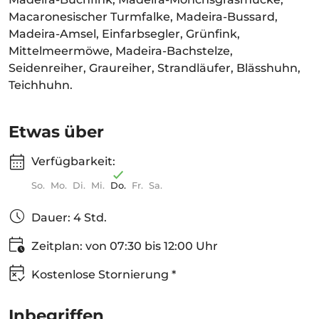
Macaronesischer Turmfalke, Madeira-Bussard,
Madeira-Amsel, Einfarbsegler, Grünfink,
Mittelmeermöwe, Madeira-Bachstelze,
Seidenreiher, Graureiher, Strandläufer, Blässhuhn,
Teichhuhn.
Etwas über
Verfügbarkeit:
So.
Mo.
Di.
Mi.
Do.
Fr.
Sa.
Dauer: 4 Std.
Zeitplan: von 07:30 bis 12:00 Uhr
Kostenlose Stornierung *
Inbegriffen