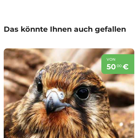
Das könnte Ihnen auch gefallen
VON
50
€
00