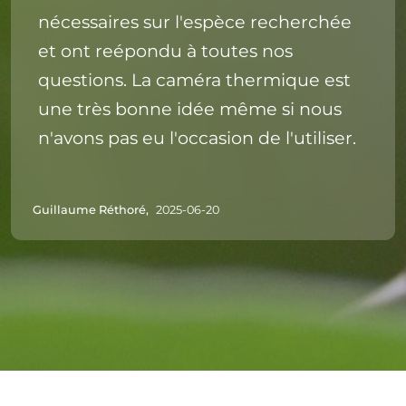
nécessaires sur l'espèce recherchée
et ont reépondu à toutes nos
questions. La caméra thermique est
une très bonne idée même si nous
n'avons pas eu l'occasion de l'utiliser.
Guillaume Réthoré,
2025-06-20