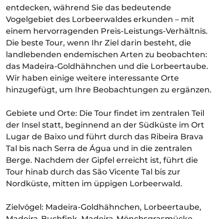
entdecken, während Sie das bedeutende
Vogelgebiet des Lorbeerwaldes erkunden – mit
einem hervorragenden Preis-Leistungs-Verhältnis.
Die beste Tour, wenn Ihr Ziel darin besteht, die
landlebenden endemischen Arten zu beobachten:
das Madeira-Goldhähnchen und die Lorbeertaube.
Wir haben einige weitere interessante Orte
hinzugefügt, um Ihre Beobachtungen zu ergänzen.
Gebiete und Orte: Die Tour findet im zentralen Teil
der Insel statt, beginnend an der Südküste im Ort
Lugar de Baixo und führt durch das Ribeira Brava
Tal bis nach Serra de Água und in die zentralen
Berge. Nachdem der Gipfel erreicht ist, führt die
Tour hinab durch das São Vicente Tal bis zur
Nordküste, mitten im üppigen Lorbeerwald.
Zielvögel: Madeira-Goldhähnchen, Lorbeertaube,
Madeira-Buchfink, Madeira-Mönchsgrasmücke,