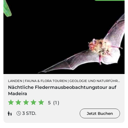
LANDEN
|
FAUNA & FLORA TOUREN
|
GEOLOGIE UND NATURFÜHRUNGEN
Nächtliche Fledermausbeobachtungstour auf
Madeira
5 (1)
3 STD.
Jetzt Buchen