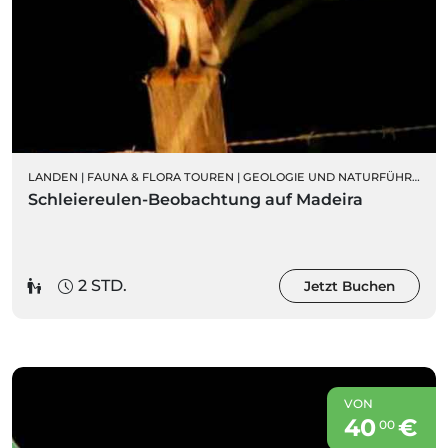
LANDEN
|
FAUNA & FLORA TOUREN
|
GEOLOGIE UND NATURFÜHRUNGEN
Schleiereulen-Beobachtung auf Madeira
2 STD.
Jetzt Buchen
VON
40
€
00