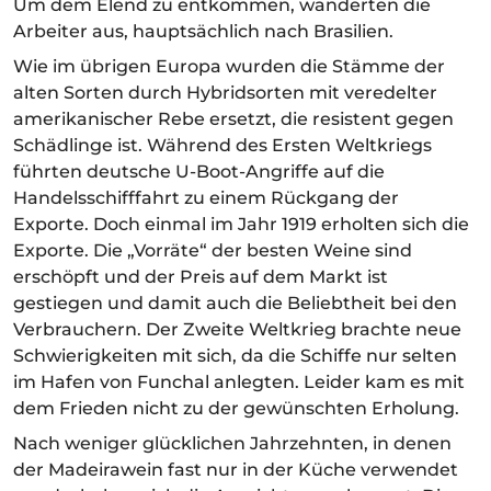
Um dem Elend zu entkommen, wanderten die
Arbeiter aus, hauptsächlich nach Brasilien.
Wie im übrigen Europa wurden die Stämme der
alten Sorten durch Hybridsorten mit veredelter
amerikanischer Rebe ersetzt, die resistent gegen
Schädlinge ist. Während des Ersten Weltkriegs
führten deutsche U-Boot-Angriffe auf die
Handelsschifffahrt zu einem Rückgang der
Exporte. Doch einmal im Jahr 1919 erholten sich die
Exporte. Die „Vorräte“ der besten Weine sind
erschöpft und der Preis auf dem Markt ist
gestiegen und damit auch die Beliebtheit bei den
Verbrauchern. Der Zweite Weltkrieg brachte neue
Schwierigkeiten mit sich, da die Schiffe nur selten
im Hafen von Funchal anlegten. Leider kam es mit
dem Frieden nicht zu der gewünschten Erholung.
Nach weniger glücklichen Jahrzehnten, in denen
der Madeirawein fast nur in der Küche verwendet