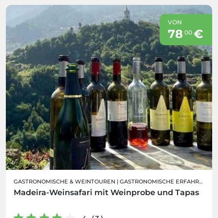
VON
78
€
00
GASTRONOMISCHE & WEINTOUREN
|
GASTRONOMISCHE ERFAHRUNGEN
Madeira-Weinsafari mit Weinprobe und Tapas