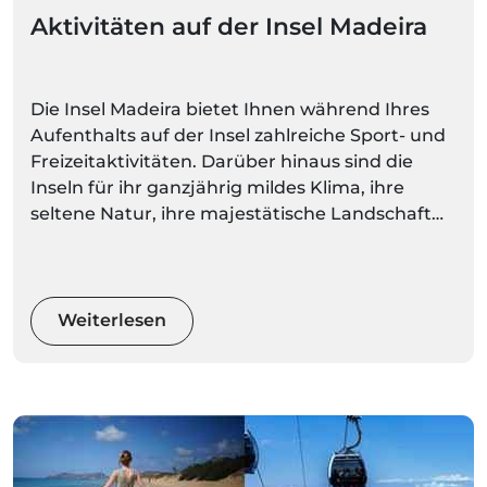
Aktivitäten auf der Insel Madeira
Die Insel Madeira bietet Ihnen während Ihres
Aufenthalts auf der Insel zahlreiche Sport- und
Freizeitaktivitäten. Darüber hinaus sind die
Inseln für ihr ganzjährig mildes Klima, ihre
seltene Natur, ihre majestätische Landschaft
und ihre spektakulären Berge bekannt. Bei
solch vielfältigen und herrlichen Naturräumen
können Sie eine ruhigere Aktivität wählen oder
Ihren Adrenalinspiegel mit Extremsportarten
Weiterlesen
wecken.