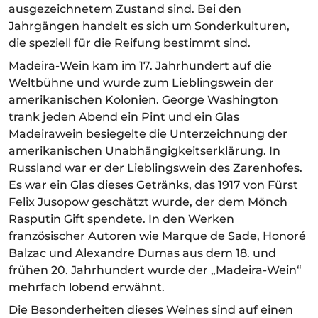
ausgezeichnetem Zustand sind. Bei den
Jahrgängen handelt es sich um Sonderkulturen,
die speziell für die Reifung bestimmt sind.
Madeira-Wein kam im 17. Jahrhundert auf die
Weltbühne und wurde zum Lieblingswein der
amerikanischen Kolonien. George Washington
trank jeden Abend ein Pint und ein Glas
Madeirawein besiegelte die Unterzeichnung der
amerikanischen Unabhängigkeitserklärung. In
Russland war er der Lieblingswein des Zarenhofes.
Es war ein Glas dieses Getränks, das 1917 von Fürst
Felix Jusopow geschätzt wurde, der dem Mönch
Rasputin Gift spendete. In den Werken
französischer Autoren wie Marque de Sade, Honoré
Balzac und Alexandre Dumas aus dem 18. und
frühen 20. Jahrhundert wurde der „Madeira-Wein“
mehrfach lobend erwähnt.
Die Besonderheiten dieses Weines sind auf einen