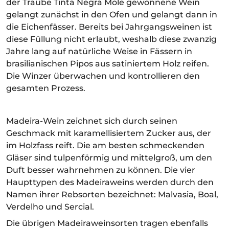
der Traube Tinta Negra Mole gewonnene Wein
gelangt zunächst in den Ofen und gelangt dann in
die Eichenfässer. Bereits bei Jahrgangsweinen ist
diese Füllung nicht erlaubt, weshalb diese zwanzig
Jahre lang auf natürliche Weise in Fässern in
brasilianischen Pipos aus satiniertem Holz reifen.
Die Winzer überwachen und kontrollieren den
gesamten Prozess.
Madeira-Wein zeichnet sich durch seinen
Geschmack mit karamellisiertem Zucker aus, der
im Holzfass reift. Die am besten schmeckenden
Gläser sind tulpenförmig und mittelgroß, um den
Duft besser wahrnehmen zu können. Die vier
Haupttypen des Madeiraweins werden durch den
Namen ihrer Rebsorten bezeichnet: Malvasia, Boal,
Verdelho und Sercial.
Die übrigen Madeiraweinsorten tragen ebenfalls