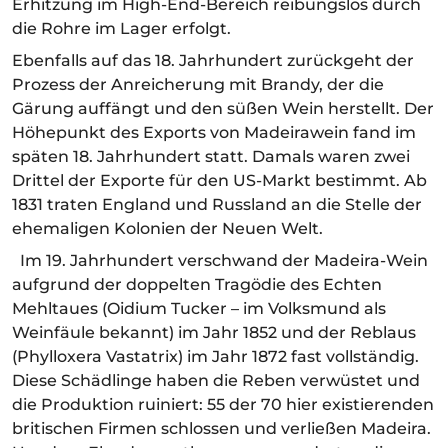
Erhitzung im High-End-Bereich reibungslos durch
die Rohre im Lager erfolgt.
Ebenfalls auf das 18. Jahrhundert zurückgeht der
Prozess der Anreicherung mit Brandy, der die
Gärung auffängt und den süßen Wein herstellt. Der
Höhepunkt des Exports von Madeirawein fand im
späten 18. Jahrhundert statt. Damals waren zwei
Drittel der Exporte für den US-Markt bestimmt. Ab
1831 traten England und Russland an die Stelle der
ehemaligen Kolonien der Neuen Welt.
Im 19. Jahrhundert verschwand der Madeira-Wein
aufgrund der doppelten Tragödie des Echten
Mehltaues (Oidium Tucker – im Volksmund als
Weinfäule bekannt) im Jahr 1852 und der Reblaus
(Phylloxera Vastatrix) im Jahr 1872 fast vollständig.
Diese Schädlinge haben die Reben verwüstet und
die Produktion ruiniert: 55 der 70 hier existierenden
britischen Firmen schlossen und verließen Madeira.