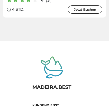
4 (3)
4 STD.
Jetzt Buchen
MADEIRA.BEST
KUNDENDIENST