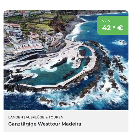
VON
42
€
00
LANDEN
|
AUSFLÜGE & TOUREN
Ganztägige Westtour Madeira