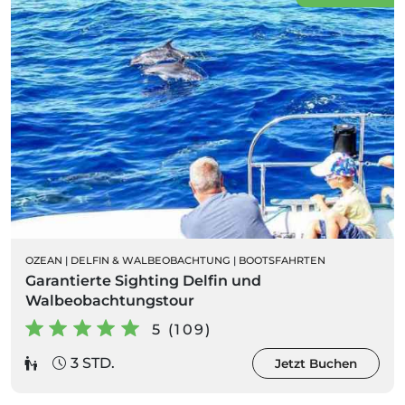
OZEAN
|
DELFIN & WALBEOBACHTUNG
|
BOOTSFAHRTEN
Garantierte Sighting Delfin und
Walbeobachtungstour
5 (109)
3 STD.
Jetzt Buchen