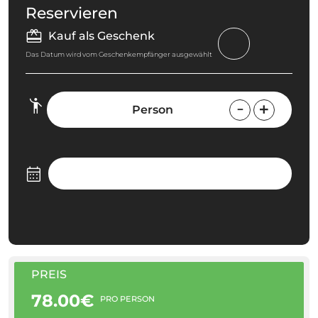
Reservieren
Kauf als Geschenk
Das Datum wird vom Geschenkempfänger ausgewählt
Person
PREIS
78.00€
PRO PERSON