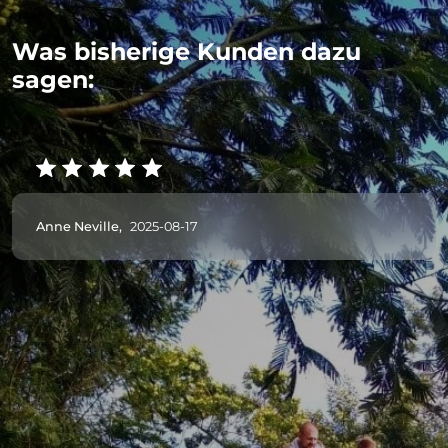
Was bisherige Kunden dazu
sagen:
Anne Neville,
2025-08-17