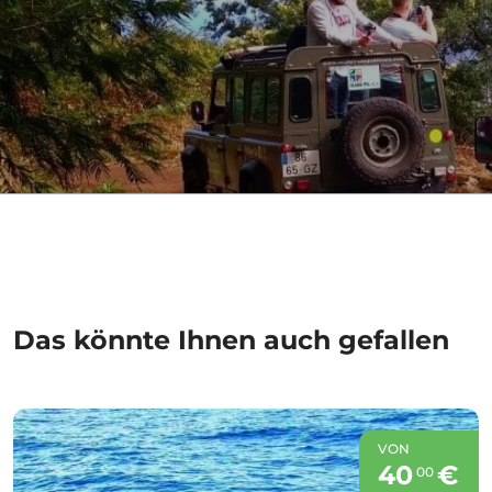
Das könnte Ihnen auch gefallen
VON
40
€
00