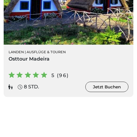
LANDEN
|
AUSFLÜGE & TOUREN
Osttour Madeira
5 (96)
8 STD.
Jetzt Buchen