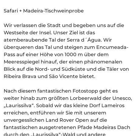
Safari + Madeira-Tischweinprobe
Wir verlassen die Stadt und begeben uns auf die
Westseite der Insel. Unser Ziel ist das
atemberaubende Tal der Serra d´Água. Wir
überqueren das Tal und steigen zum Encumeada-
Pass auf einer Höhe von 1000 m über dem
Meeresspiegel hinauf, der einen phänomenalen
Blick auf die Nord- und Südküste und die Täler von
Ribeira Brava und São Vicente bietet.
Nach diesem fantastischen Fotostopp geht es
weiter hinab zum größten Lorbeerwald der Unesco,
„Laurissilva“. Sobald wir das kleine Dorf Lameiros
erreichen, entführen wir Sie mit unserem
unvergesslichen Land Rover Open auf die
fantastischen ausgetretenen Pfade Madeiras Dach
durch den „Laurissilva“-Wald und andere