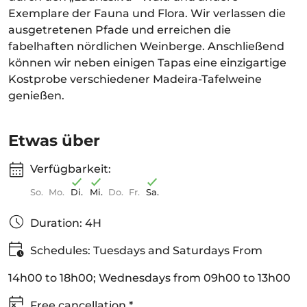
Exemplare der Fauna und Flora. Wir verlassen die
ausgetretenen Pfade und erreichen die
fabelhaften nördlichen Weinberge. Anschließend
können wir neben einigen Tapas eine einzigartige
Kostprobe verschiedener Madeira-Tafelweine
genießen.
Etwas über
Verfügbarkeit:
So.
Mo.
Di.
Mi.
Do.
Fr.
Sa.
Duration: 4H
Schedules: Tuesdays and Saturdays From
14h00 to 18h00; Wednesdays from 09h00 to 13h00
Free cancellation *