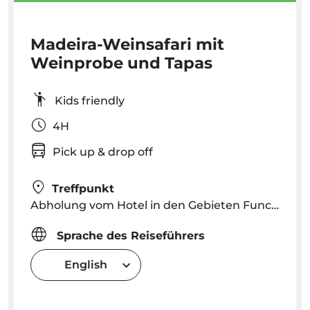
Madeira-Weinsafari mit
Weinprobe und Tapas
Kids friendly
4H
Pick up & drop off
Treffpunkt
Abholung vom Hotel in den Gebieten Funchal und Caniço
Sprache des Reiseführers
English