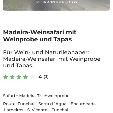
MEHR ANZEIGEN FOTOS
Madeira-Weinsafari mit
Weinprobe und Tapas
Für Wein- und Naturliebhaber:
Madeira-Weinsafari mit Weinprobe
und Tapas.
4
(3)
Safari + Madeira-Tischweinprobe
Route: Funchal – Serra d´Água – Encumeada –
Lameiros – S. Vicente – Funchal