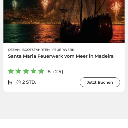
OZEAN
|
BOOTSFAHRTEN
|
FEUERWERK
Santa Maria Feuerwerk vom Meer in Madeira
5 (25)
2 STD.
Jetzt Buchen