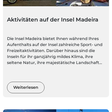
Aktivitäten auf der Insel Madeira
Die Insel Madeira bietet Ihnen während Ihres
Aufenthalts auf der Insel zahlreiche Sport- und
Freizeitaktivitäten. Darüber hinaus sind die
Inseln für ihr ganzjährig mildes Klima, ihre
seltene Natur, ihre majestätische Landschaft
und ihre spektakulären Berge bekannt. Bei
solch vielfältigen und herrlichen Naturräumen
können Sie eine ruhigere Aktivität wählen oder
Ihren Adrenalinspiegel mit Extremsportarten
Weiterlesen
wecken.