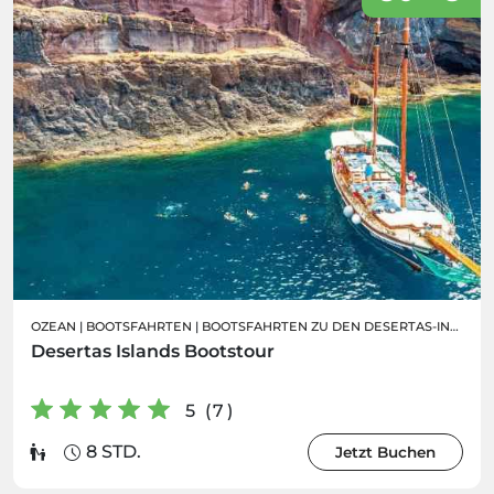
OZEAN
|
BOOTSFAHRTEN
|
BOOTSFAHRTEN ZU DEN DESERTAS-INSELN
Desertas Islands Bootstour
5 (7)
8 STD.
Jetzt Buchen