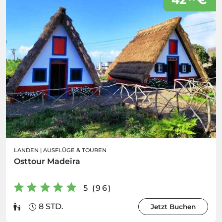
LANDEN
|
AUSFLÜGE & TOUREN
Osttour Madeira
5 (96)
8 STD.
Jetzt Buchen