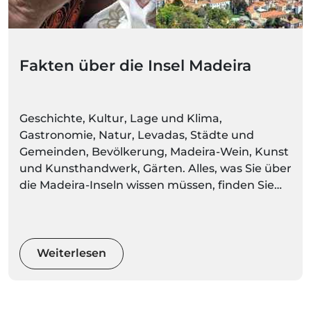
Fakten über die Insel Madeira
Geschichte, Kultur, Lage und Klima,
Gastronomie, Natur, Levadas, Städte und
Gemeinden, Bevölkerung, Madeira-Wein, Kunst
und Kunsthandwerk, Gärten. Alles, was Sie über
die Madeira-Inseln wissen müssen, finden Sie
hier. Machen Sie sich bereit, Umgebungen
voller Farben und Bewegung zu entdecken
Weiterlesen