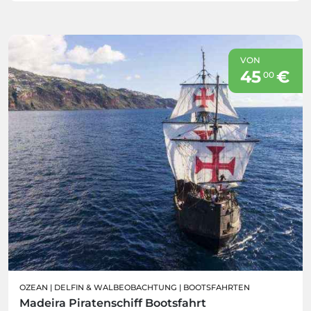
VON
45
€
00
OZEAN
|
DELFIN & WALBEOBACHTUNG
|
BOOTSFAHRTEN
Madeira Piratenschiff Bootsfahrt