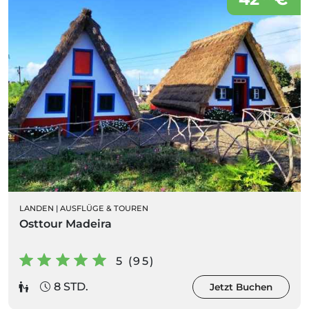
LANDEN
|
AUSFLÜGE & TOUREN
Osttour Madeira
5 (95)
8 STD.
Jetzt Buchen