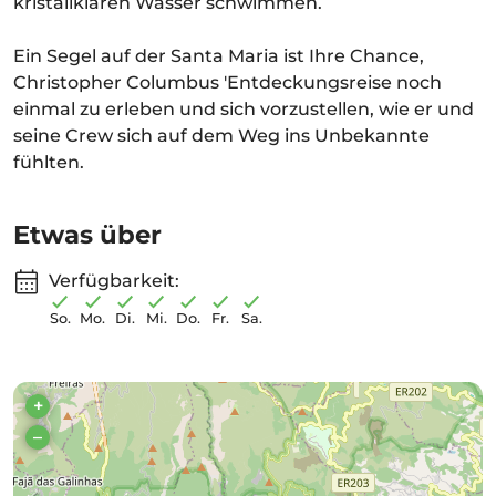
kristallklaren Wasser schwimmen.
Ein Segel auf der Santa Maria ist Ihre Chance,
Christopher Columbus 'Entdeckungsreise noch
einmal zu erleben und sich vorzustellen, wie er und
seine Crew sich auf dem Weg ins Unbekannte
fühlten.
Etwas über
Verfügbarkeit:
So.
Mo.
Di.
Mi.
Do.
Fr.
Sa.
+
–