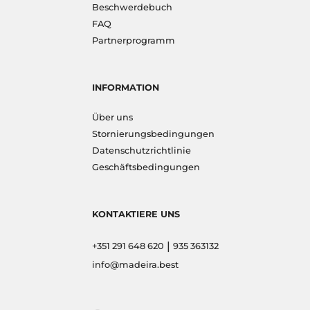
Beschwerdebuch
FAQ
Partnerprogramm
INFORMATION
Über uns
Stornierungsbedingungen
Datenschutzrichtlinie
Geschäftsbedingungen
KONTAKTIERE UNS
|
+351 291 648 620
935 363132
info@madeira.best