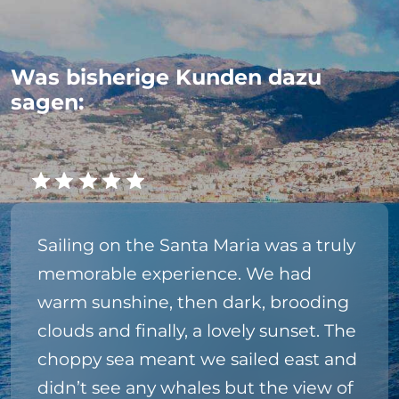
Was bisherige Kunden dazu
sagen:
Sailing on the Santa Maria was a truly
memorable experience. We had
warm sunshine, then dark, brooding
clouds and finally, a lovely sunset. The
choppy sea meant we sailed east and
didn’t see any whales but the view of