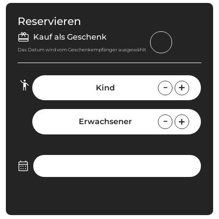
Reservieren
Kauf als Geschenk
Das Datum wird vom Geschenkempfänger ausgewählt
Kind
Erwachsener