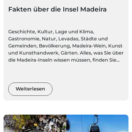
Fakten über die Insel Madeira
Geschichte, Kultur, Lage und Klima,
Gastronomie, Natur, Levadas, Städte und
Gemeinden, Bevölkerung, Madeira-Wein, Kunst
und Kunsthandwerk, Gärten. Alles, was Sie über
die Madeira-Inseln wissen müssen, finden Sie
hier. Machen Sie sich bereit, Umgebungen
voller Farben und Bewegung zu entdecken
Weiterlesen