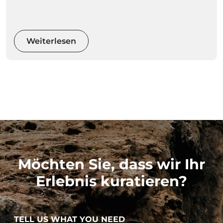
Wettervorhersagen für jeden Ort regelmäßig
aktualisieren können.
Weiterlesen
Möchten Sie, dass wir Ihr
Erlebnis kuratieren?
TELL US WHAT YOU NEED