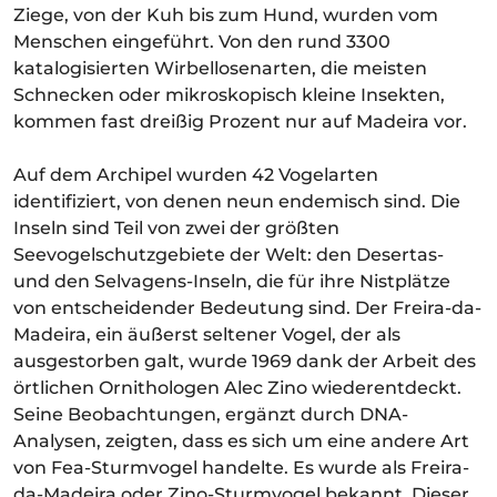
Ziege, von der Kuh bis zum Hund, wurden vom
Menschen eingeführt. Von den rund 3300
katalogisierten Wirbellosenarten, die meisten
Schnecken oder mikroskopisch kleine Insekten,
kommen fast dreißig Prozent nur auf Madeira vor.
Auf dem Archipel wurden 42 Vogelarten
identifiziert, von denen neun endemisch sind. Die
Inseln sind Teil von zwei der größten
Seevogelschutzgebiete der Welt: den Desertas-
und den Selvagens-Inseln, die für ihre Nistplätze
von entscheidender Bedeutung sind. Der Freira-da-
Madeira, ein äußerst seltener Vogel, der als
ausgestorben galt, wurde 1969 dank der Arbeit des
örtlichen Ornithologen Alec Zino wiederentdeckt.
Seine Beobachtungen, ergänzt durch DNA-
Analysen, zeigten, dass es sich um eine andere Art
von Fea-Sturmvogel handelte. Es wurde als Freira-
da-Madeira oder Zino-Sturmvogel bekannt. Dieser