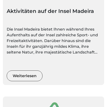
Aktivitäten auf der Insel Madeira
Die Insel Madeira bietet Ihnen während Ihres
Aufenthalts auf der Insel zahlreiche Sport- und
Freizeitaktivitäten. Darüber hinaus sind die
Inseln für ihr ganzjährig mildes Klima, ihre
seltene Natur, ihre majestätische Landschaft
und ihre spektakulären Berge bekannt. Bei
solch vielfältigen und herrlichen Naturräumen
können Sie eine ruhigere Aktivität wählen oder
Ihren Adrenalinspiegel mit Extremsportarten
Weiterlesen
wecken.