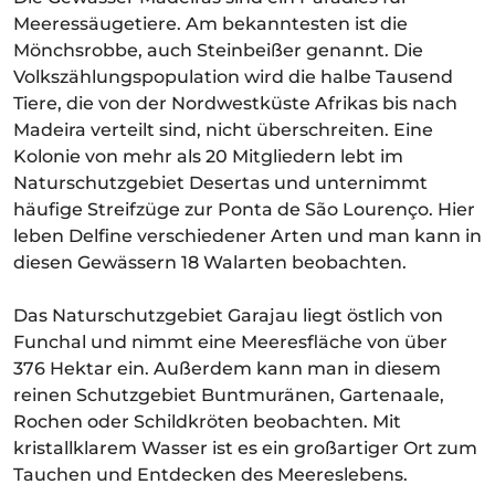
Meeressäugetiere. Am bekanntesten ist die
Mönchsrobbe, auch Steinbeißer genannt. Die
Volkszählungspopulation wird die halbe Tausend
Tiere, die von der Nordwestküste Afrikas bis nach
Madeira verteilt sind, nicht überschreiten. Eine
Kolonie von mehr als 20 Mitgliedern lebt im
Naturschutzgebiet Desertas und unternimmt
häufige Streifzüge zur Ponta de São Lourenço. Hier
leben Delfine verschiedener Arten und man kann in
diesen Gewässern 18 Walarten beobachten.
Das Naturschutzgebiet Garajau liegt östlich von
Funchal und nimmt eine Meeresfläche von über
376 Hektar ein. Außerdem kann man in diesem
reinen Schutzgebiet Buntmuränen, Gartenaale,
Rochen oder Schildkröten beobachten. Mit
kristallklarem Wasser ist es ein großartiger Ort zum
Tauchen und Entdecken des Meereslebens.