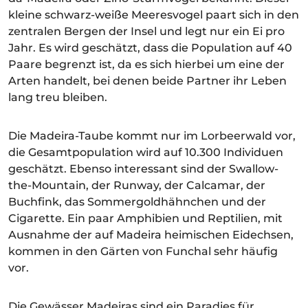
kleine schwarz-weiße Meeresvogel paart sich in den
zentralen Bergen der Insel und legt nur ein Ei pro
Jahr. Es wird geschätzt, dass die Population auf 40
Paare begrenzt ist, da es sich hierbei um eine der
Arten handelt, bei denen beide Partner ihr Leben
lang treu bleiben.
Die Madeira-Taube kommt nur im Lorbeerwald vor,
die Gesamtpopulation wird auf 10.300 Individuen
geschätzt. Ebenso interessant sind der Swallow-
the-Mountain, der Runway, der Calcamar, der
Buchfink, das Sommergoldhähnchen und der
Cigarette. Ein paar Amphibien und Reptilien, mit
Ausnahme der auf Madeira heimischen Eidechsen,
kommen in den Gärten von Funchal sehr häufig
vor.
Die Gewässer Madeiras sind ein Paradies für