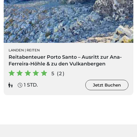
LANDEN
|
REITEN
Reitabenteuer Porto Santo – Ausritt zur Ana-
Ferreira-Höhle & zu den Vulkanbergen
5 (2)
1 STD.
Jetzt Buchen