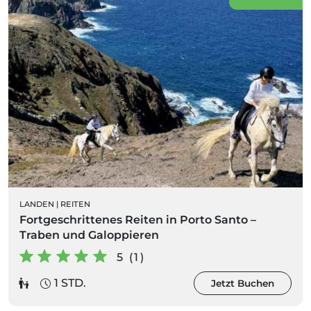
LANDEN
|
REITEN
Fortgeschrittenes Reiten in Porto Santo –
Traben und Galoppieren
5 (1)
1 STD.
Jetzt Buchen