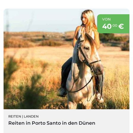
VON
40
€
00
REITEN
|
LANDEN
Reiten in Porto Santo in den Dünen