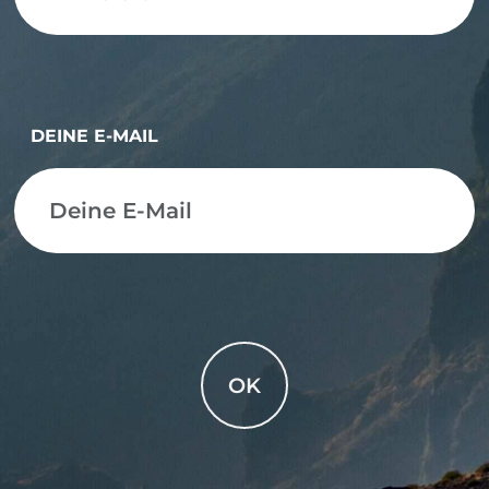
DEINE E-MAIL
OK