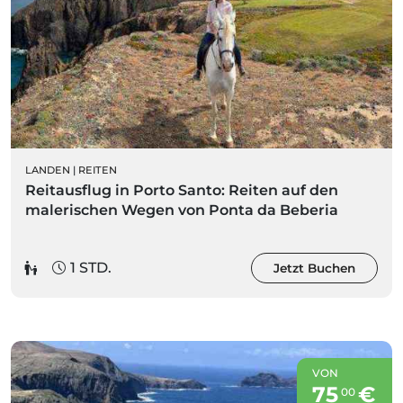
LANDEN
|
REITEN
Reitausflug in Porto Santo: Reiten auf den
malerischen Wegen von Ponta da Beberia
1 STD.
Jetzt Buchen
VON
75
€
00