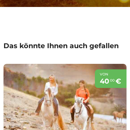
Das könnte Ihnen auch gefallen
VON
40
€
00