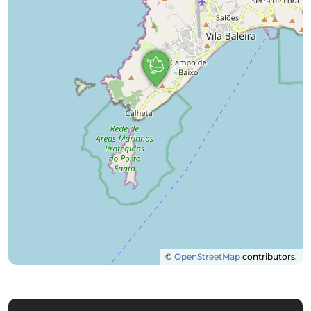
©
OpenStreetMap
contributors.