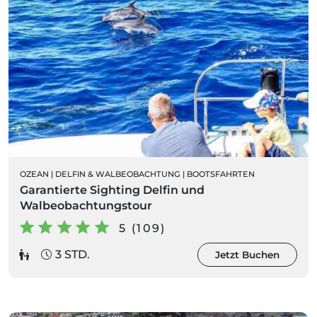
OZEAN
|
DELFIN & WALBEOBACHTUNG
|
BOOTSFAHRTEN
Garantierte Sighting Delfin und
Walbeobachtungstour
5 (109)
3 STD.
Jetzt Buchen