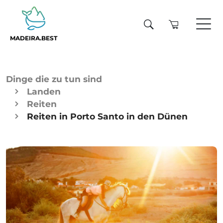
MADEIRA.BEST
Dinge die zu tun sind
Landen
Reiten
Reiten in Porto Santo in den Dünen