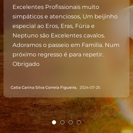
Excelentes Profissionais muito
simpáticos e atenciosos, Um beijinho
especial ao Eros, Eras, Fúria e
Neptuno são Excelentes cavalos.
Adoramos o passeio em Família. Num
próximo regresso é para repetir.
Obrigado
Catia Carina Silva Correia Figueira,
2024-07-25