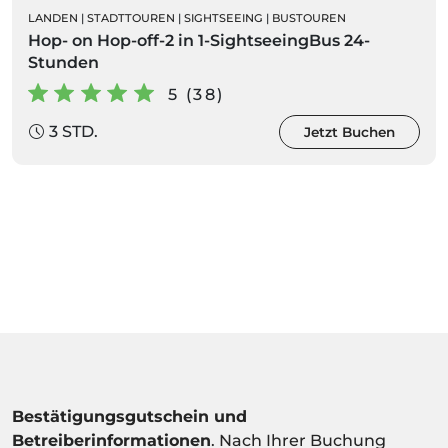
LANDEN
|
STADTTOUREN
|
SIGHTSEEING
|
BUSTOUREN
Hop- on Hop-off-2 in 1-SightseeingBus 24-
Stunden
5 (38)
3 STD.
Jetzt Buchen
Bestätigungsgutschein und
Betreiberinformationen
. Nach Ihrer Buchung