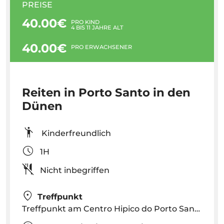
PREISE
40.00€
PRO KIND
4 BIS 11 JAHRE ALT
40.00€
PRO ERWACHSENER
Reiten in Porto Santo in den
Dünen
Kinderfreundlich
1H
Nicht inbegriffen
Treffpunkt
Treffpunkt am Centro Hipico do Porto Santo