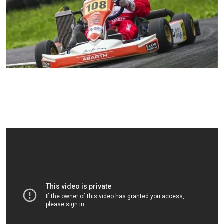
+ Info »»