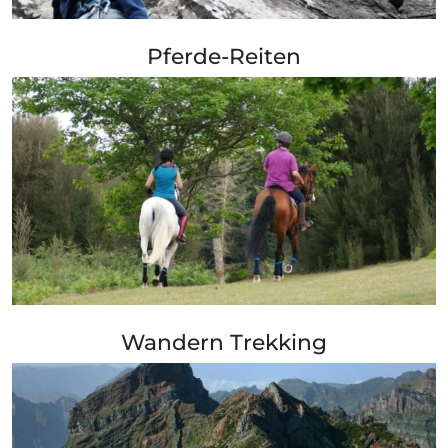
+ Info »»
Pferde-Reiten
+ Info »»
Wandern Trekking