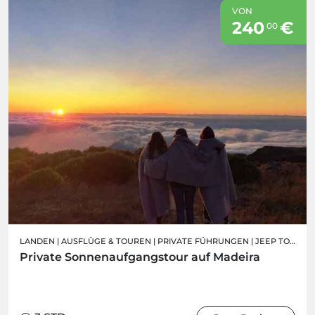
VON
240
€
00
LANDEN
|
AUSFLÜGE & TOUREN
|
PRIVATE FÜHRUNGEN
|
JEEP TOUREN
Private Sonnenaufgangstour auf Madeira