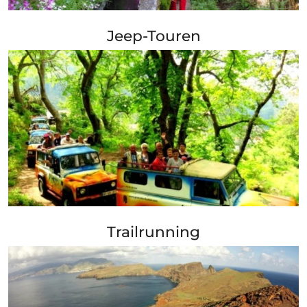
+ Info »»
Jeep-Touren
+ Info »»
Trailrunning