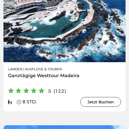
LANDEN
|
AUSFLÜGE & TOUREN
Ganztägige Westtour Madeira
5 (122)
8 STD.
Jetzt Buchen