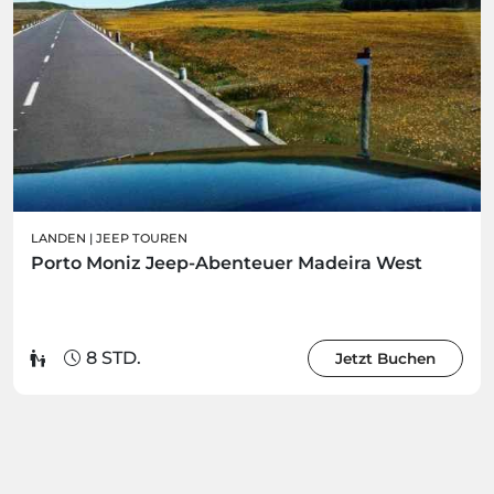
LANDEN
|
JEEP TOUREN
Porto Moniz Jeep-Abenteuer Madeira West
8 STD.
Jetzt Buchen