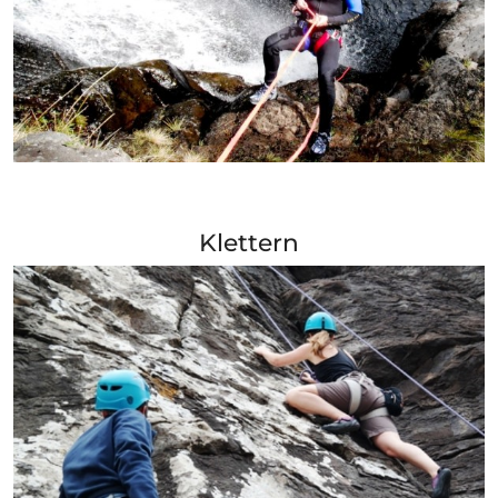
+ Info »»
Klettern