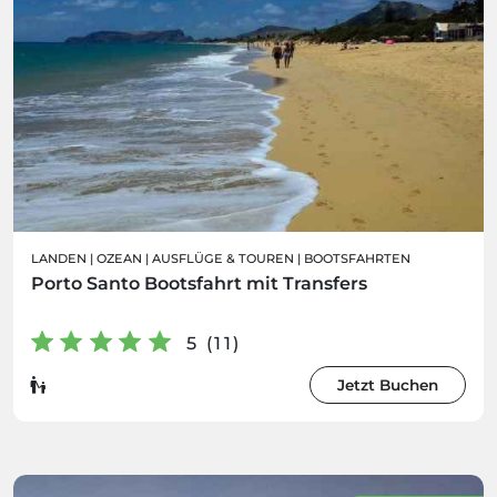
LANDEN
|
OZEAN
|
AUSFLÜGE & TOUREN
|
BOOTSFAHRTEN
Porto Santo Bootsfahrt mit Transfers
5 (11)
Jetzt Buchen