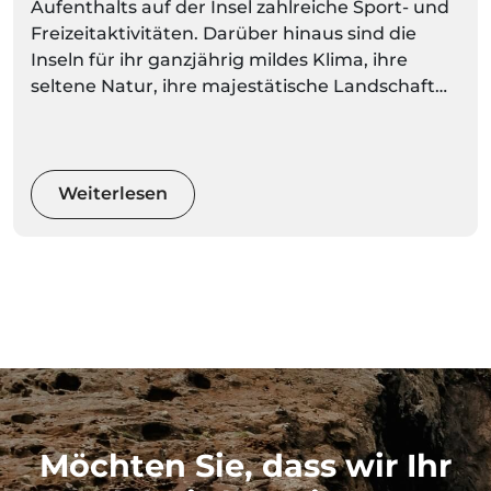
Aufenthalts auf der Insel zahlreiche Sport- und
Freizeitaktivitäten. Darüber hinaus sind die
Inseln für ihr ganzjährig mildes Klima, ihre
seltene Natur, ihre majestätische Landschaft
und ihre spektakulären Berge bekannt. Bei
solch vielfältigen und herrlichen Naturräumen
können Sie eine ruhigere Aktivität wählen oder
Ihren Adrenalinspiegel mit Extremsportarten
Weiterlesen
wecken.
Möchten Sie, dass wir Ihr