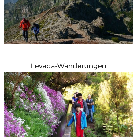
+ Info »»
Levada-Wanderungen