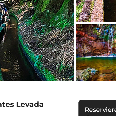
ntes Levada
Reservier