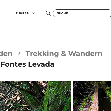
FÜHRER
den
Trekking & Wandern
 Fontes Levada