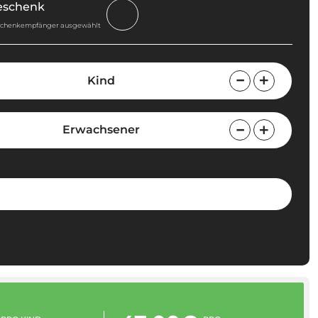
Geschenk
schenkempfänger ausgewählt
Kind
Erwachsener