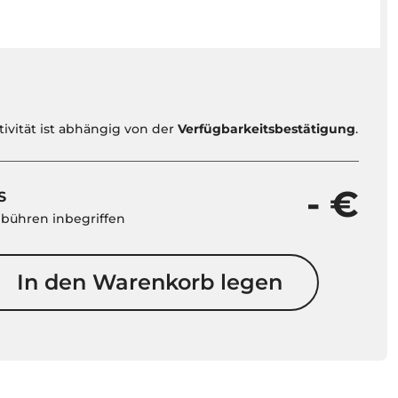
tivität ist abhängig von der
Verfügbarkeitsbestätigung
.
- €
S
ebühren inbegriffen
In den Warenkorb legen