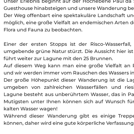
Unser Erlebnis beginnt auf der Hochebene Paúl da 
Guesthouse hinabsteigen und unsere Wanderung be
Der Weg offenbart eine spektakuläre Landschaft un
möglich, eine große Vielfalt an endemischen Arten d
Flora und Fauna zu beobachten.
Einer der ersten Stopps ist der Risco-Wasserfall,
umgebende grüne Natur stürzt. Die Aussicht hier i
führt weiter zur Lagune mit den 25 Brunnen.
Auf diesem Weg kann man eine große Vielfalt an 
und wir werden immer vom Rauschen des Wassers in 
Der große Höhepunkt dieser Wanderung ist die La
umgeben von zahlreichen Wasserfällen und ries
Lagune besteht aus unberührtem Wasser, das in Paú
Mutigsten unter Ihnen können sich auf Wunsch für
kalten Wasser wagen!
Während dieser Wanderung gibt es einige Treppen
können, daher wird eine gute körperliche Verfassun