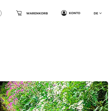
KONTO
WARENKORB
DE