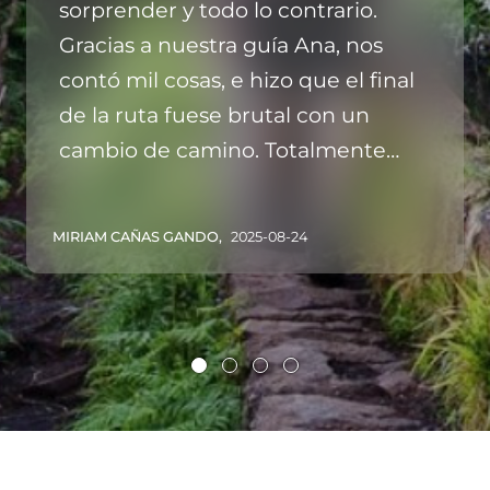
sorprender y todo lo contrario.
Gracias a nuestra guía Ana, nos
contó mil cosas, e hizo que el final
de la ruta fuese brutal con un
cambio de camino. Totalmente
recomendable.
MIRIAM CAÑAS GANDO,
2025-08-24