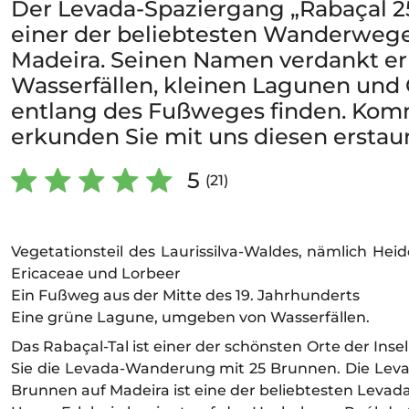
Der Levada-Spaziergang „Rabaçal 25
einer der beliebtesten Wanderwege 
Madeira. Seinen Namen verdankt er
Wasserfällen, kleinen Lagunen und Q
entlang des Fußweges finden. Kom
erkunden Sie mit uns diesen ersta
5
(21)
Vegetationsteil des Laurissilva-Waldes, nämlich Hei
Ericaceae und Lorbeer
Ein Fußweg aus der Mitte des 19. Jahrhunderts
Eine grüne Lagune, umgeben von Wasserfällen.
Das Rabaçal-Tal ist einer der schönsten Orte der Ins
Sie die Levada-Wanderung mit 25 Brunnen. Die Le
Brunnen auf Madeira ist eine der beliebtesten Leva