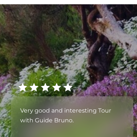
Very good and interesting Tour
with Guide Bruno.