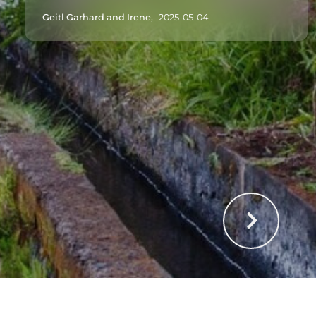
Geitl Garhard and Irene,
2025-05-04