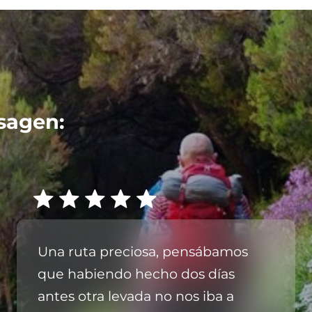
sagen:
Una ruta preciosa, pensábamos
que habiendo hecho dos días
antes otra levada no nos iba a