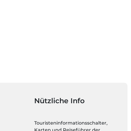
Nützliche Info
Touristeninformationsschalter,
Karten und Reiseführer der