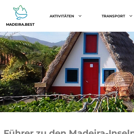
AKTIVITÄTEN
TRANSPORT
MADEIRA.BEST
Führer zu den Madeira-Insel