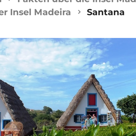
r Insel Madeira
Santana