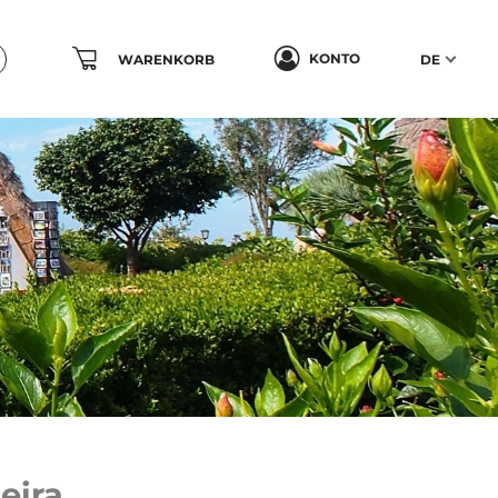
KONTO
WARENKORB
DE
eira