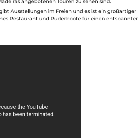
e Madeiras angebotenen Touren zu sehen sind.
bt Ausstellungen im Freien und es ist ein großartiger 
önes Restaurant und Ruderboote für einen entspannter