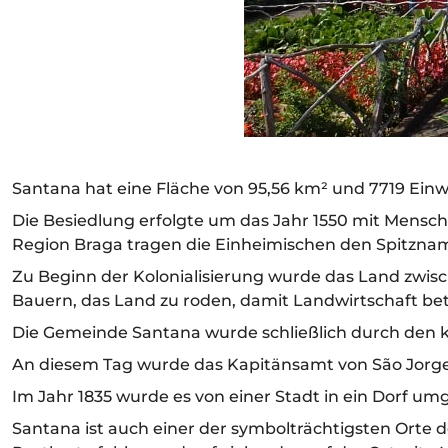
Santana hat eine Fläche von 95,56 km² und 7719 Einw
Die Besiedlung erfolgte um das Jahr 1550 mit Mensch
Region Braga tragen die Einheimischen den Spitzna
Zu Beginn der Kolonialisierung wurde das Land zwisch
Bauern, das Land zu roden, damit Landwirtschaft be
Die Gemeinde Santana wurde schließlich durch den k
An diesem Tag wurde das Kapitänsamt von São Jorge a
Im Jahr 1835 wurde es von einer Stadt in ein Dorf um
Santana ist auch einer der symbolträchtigsten Orte de