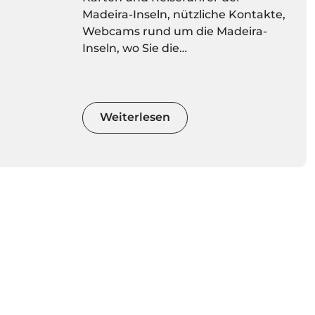
Madeira-Inseln, nützliche Kontakte,
Webcams rund um die Madeira-
Inseln, wo Sie die
Wetterbedingungen live
überprüfen und die neuesten
Wettervorhersagen für jeden Ort
regelmäßig aktualisieren können.
Weiterlesen