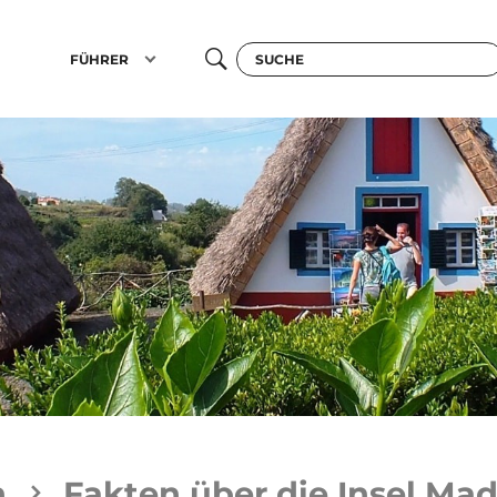
FÜHRER
n
Fakten über die Insel Mad