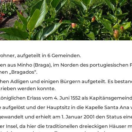
ohner, aufgeteilt in 6 Gemeinden.
en aus Minho (Braga), im Norden des portugiesischen 
men „Bragados“.
en Adligen und einigen Bürgern aufgeteilt. Es bestand
trieben werden konnte.
öniglichen Erlass vom 4. Juni 1552 als Kapitänsgemein
ufgelöst und der Hauptsitz in die Kapelle Santa Ana v
gewandelt und erhielt am 1. Januar 2001 den Status eine
r Insel, da hier die traditionellen dreieckigen Häuser 