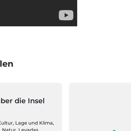
len
ber die Insel
Kultur, Lage und Klima,
 Natur, Levadas,