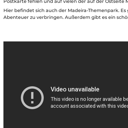
Postkarte fehlen und auf vielen der auf der Ostseit
Hier befindet sich auch der Madeira-Themenpark. Es gi
Abenteuer zu verbringen. Außerdem gibt es ein sch