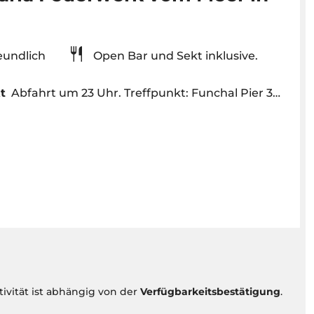
reundlich
Open Bar und Sekt inklusive.
t
Abfahrt um 23 Uhr. Treffpunkt: Funchal Pier 30 Minuten vor Abfahrt am Santa Maria Kiosk
tivität ist abhängig von der
Verfügbarkeitsbestätigung
.