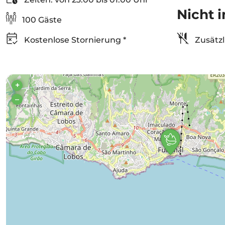
Nicht i
100 Gäste
Kostenlose Stornierung *
Zusätzl
+
–