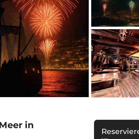
Meer in
Reservier