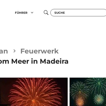
FÜHRER
an
Feuerwerk
om Meer in Madeira