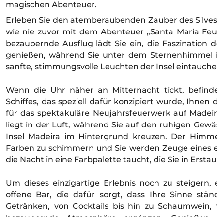
magischen Abenteuer.
Erleben Sie den atemberaubenden Zauber des Silves
wie nie zuvor mit dem Abenteuer „Santa Maria Fe
bezaubernde Ausflug lädt Sie ein, die Faszination 
genießen, während Sie unter dem Sternenhimmel i
sanfte, stimmungsvolle Leuchten der Insel eintauche
Wenn die Uhr näher an Mitternacht tickt, befind
Schiffes, das speziell dafür konzipiert wurde, Ihne
für das spektakuläre Neujahrsfeuerwerk auf Madeir
liegt in der Luft, während Sie auf den ruhigen Gewä
Insel Madeira im Hintergrund kreuzen. Der Himme
Farben zu schimmern und Sie werden Zeuge eines e
die Nacht in eine Farbpalette taucht, die Sie in Ersta
Um dieses einzigartige Erlebnis noch zu steigern,
offene Bar, die dafür sorgt, dass Ihre Sinne stä
Getränken, von Cocktails bis hin zu Schaumwein,