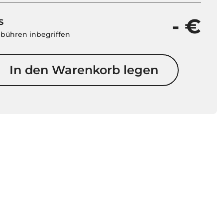
- €
S
ebühren inbegriffen
In den Warenkorb legen