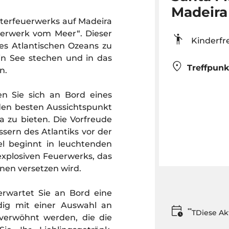
Madeira
terfeuerwerks auf Madeira
uerwerk vom Meer“. Dieser
Kinderf
des Atlantischen Ozeans zu
n See stechen und in das
Treffpunk
n.
en Sie sich an Bord eines
n den besten Aussichtspunkt
a zu bieten. Die Vorfreude
ssern des Atlantiks vor der
l beginnt in leuchtenden
xplosiven Feuerwerks, das
unen versetzen wird.
 erwartet Sie an Bord eine
ndig mit einer Auswahl an
**
TDiese Ak
 verwöhnt werden, die die