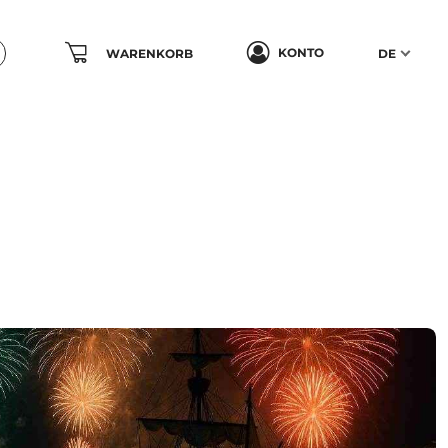
KONTO
WARENKORB
DE