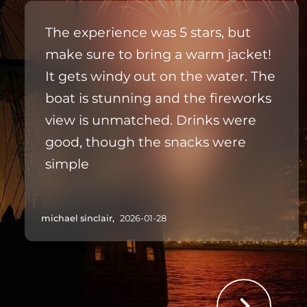
The experience was 5 stars, but
make sure to bring a warm jacket!
It gets windy out on the water. The
boat is stunning and the fireworks
view is unmatched. Drinks were
good, though the snacks were
simple
michael sinclair,
2026-01-28