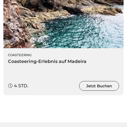
COASTEERING
Coasteering-Erlebnis auf Madeira
4 STD.
Jetzt Buchen