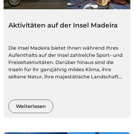
Aktivitäten auf der Insel Madeira
Die Insel Madeira bietet Ihnen während Ihres
Aufenthalts auf der Insel zahlreiche Sport- und
Freizeitaktivitäten. Darüber hinaus sind die
Inseln für ihr ganzjährig mildes Klima, ihre
seltene Natur, ihre majestätische Landschaft
und ihre spektakulären Berge bekannt. Bei
solch vielfältigen und herrlichen Naturräumen
können Sie eine ruhigere Aktivität wählen oder
Ihren Adrenalinspiegel mit Extremsportarten
Weiterlesen
wecken.