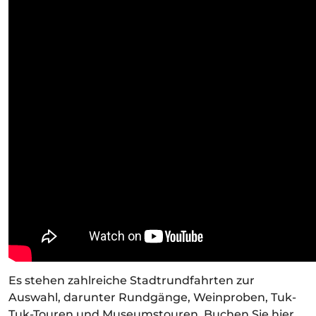
Es stehen zahlreiche Stadtrundfahrten zur
Auswahl, darunter Rundgänge, Weinproben, Tuk-
Tuk-Touren und Museumstouren. Buchen Sie hier