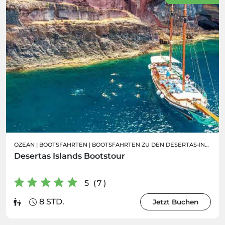
OZEAN
|
BOOTSFAHRTEN
|
BOOTSFAHRTEN ZU DEN DESERTAS-INSELN
Desertas Islands Bootstour
5 (7)
8 STD.
Jetzt Buchen