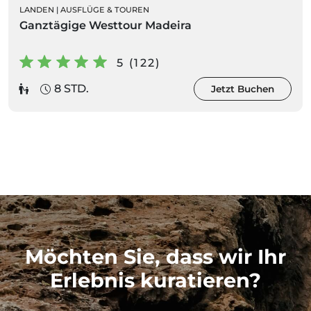
LANDEN
|
AUSFLÜGE & TOUREN
Ganztägige Westtour Madeira
5 (122)
8 STD.
Jetzt Buchen
Möchten Sie, dass wir Ihr
Erlebnis kuratieren?