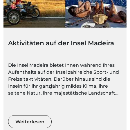
Aktivitäten auf der Insel Madeira
Die Insel Madeira bietet Ihnen während Ihres
Aufenthalts auf der Insel zahlreiche Sport- und
Freizeitaktivitäten. Darüber hinaus sind die
Inseln für ihr ganzjährig mildes Klima, ihre
seltene Natur, ihre majestätische Landschaft
und ihre spektakulären Berge bekannt. Bei
solch vielfältigen und herrlichen Naturräumen
können Sie eine ruhigere Aktivität wählen oder
Ihren Adrenalinspiegel mit Extremsportarten
Weiterlesen
wecken.