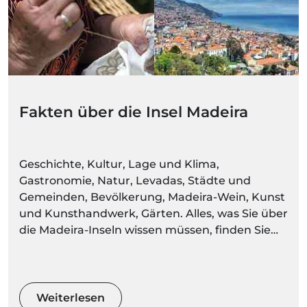
Fakten über die Insel Madeira
Geschichte, Kultur, Lage und Klima,
Gastronomie, Natur, Levadas, Städte und
Gemeinden, Bevölkerung, Madeira-Wein, Kunst
und Kunsthandwerk, Gärten. Alles, was Sie über
die Madeira-Inseln wissen müssen, finden Sie
hier. Machen Sie sich bereit, Umgebungen
voller Farben und Bewegung zu entdecken
Weiterlesen