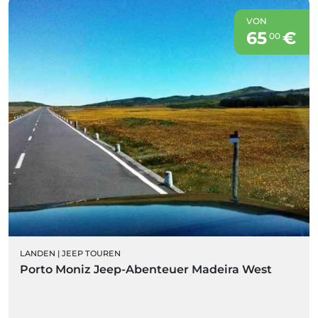
VON
65
€
00
LANDEN
|
JEEP TOUREN
Porto Moniz Jeep-Abenteuer Madeira West