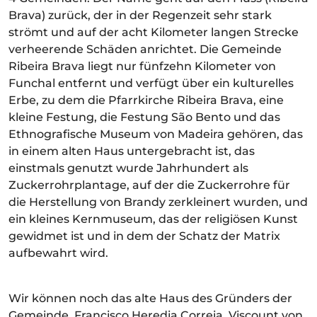
Brava) zurück, der in der Regenzeit sehr stark
strömt und auf der acht Kilometer langen Strecke
verheerende Schäden anrichtet. Die Gemeinde
Ribeira Brava liegt nur fünfzehn Kilometer von
Funchal entfernt und verfügt über ein kulturelles
Erbe, zu dem die Pfarrkirche Ribeira Brava, eine
kleine Festung, die Festung São Bento und das
Ethnografische Museum von Madeira gehören, das
in einem alten Haus untergebracht ist, das
einstmals genutzt wurde Jahrhundert als
Zuckerrohrplantage, auf der die Zuckerrohre für
die Herstellung von Brandy zerkleinert wurden, und
ein kleines Kernmuseum, das der religiösen Kunst
gewidmet ist und in dem der Schatz der Matrix
aufbewahrt wird.
Wir können noch das alte Haus des Gründers der
Gemeinde, Francisco Heredia Correia, Viscount von