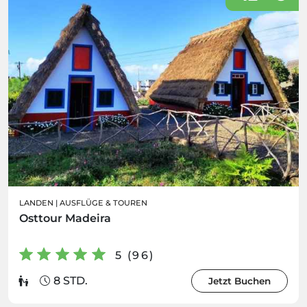
LANDEN
|
AUSFLÜGE & TOUREN
Osttour Madeira
5 (96)
8 STD.
Jetzt Buchen