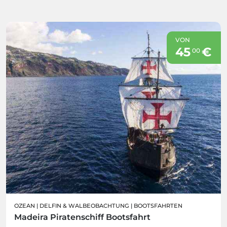
VON
45
€
00
OZEAN
|
DELFIN & WALBEOBACHTUNG
|
BOOTSFAHRTEN
Madeira Piratenschiff Bootsfahrt