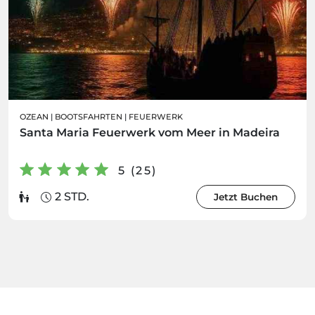
OZEAN
|
BOOTSFAHRTEN
|
FEUERWERK
Santa Maria Feuerwerk vom Meer in Madeira
5 (25)
2 STD.
Jetzt Buchen