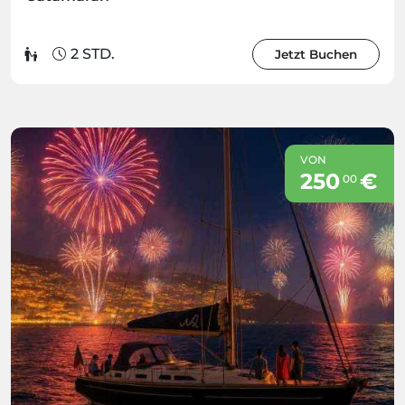
2 STD.
Jetzt Buchen
VON
250
€
00