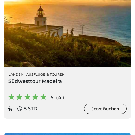
LANDEN
|
AUSFLÜGE & TOUREN
Südwesttour Madeira
5 (4)
8 STD.
Jetzt Buchen