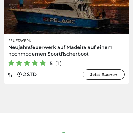
FEUERWERK
Neujahrsfeuerwerk auf Madeira auf einem
hochmodernen Sportfischerboot
5 (1)
2 STD.
Jetzt Buchen