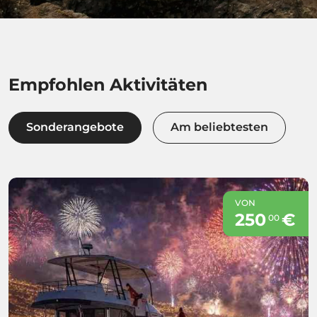
Empfohlen Aktivitäten
Sonderangebote
Am beliebtesten
VON
250
€
00