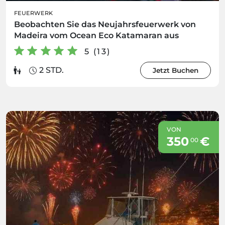
FEUERWERK
Beobachten Sie das Neujahrsfeuerwerk von
Madeira vom Ocean Eco Katamaran aus
5 (13)
2 STD.
Jetzt Buchen
VON
350
€
00