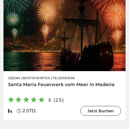
OZEAN
|
BOOTSFAHRTEN
|
FEUERWERK
Santa Maria Feuerwerk vom Meer in Madeira
5 (25)
2 STD.
Jetzt Buchen