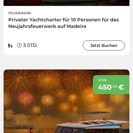
FEUERWERK
Privater Yachtcharter für 10 Personen für das
Neujahrsfeuerwerk auf Madeira
3 STD.
Jetzt Buchen
VON
450
€
00