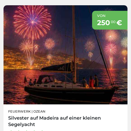
VON
250
€
00
FEUERWERK
|
OZEAN
Silvester auf Madeira auf einer kleinen
Segelyacht