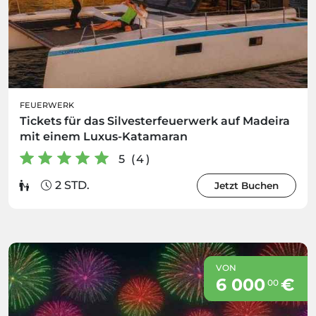
FEUERWERK
Tickets für das Silvesterfeuerwerk auf Madeira
mit einem Luxus-Katamaran
5 (4)
2 STD.
Jetzt Buchen
VON
6 000
€
00