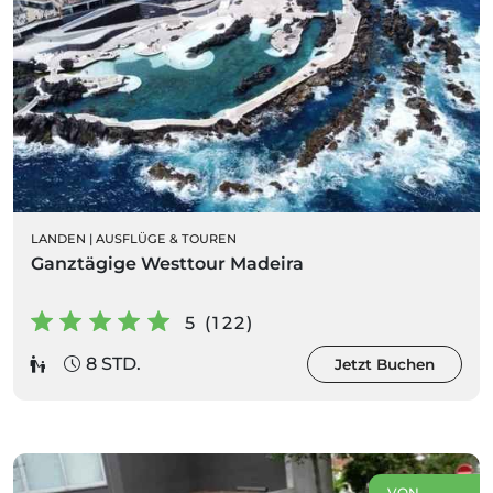
LANDEN
|
AUSFLÜGE & TOUREN
Ganztägige Westtour Madeira
5 (122)
8 STD.
Jetzt Buchen
VON