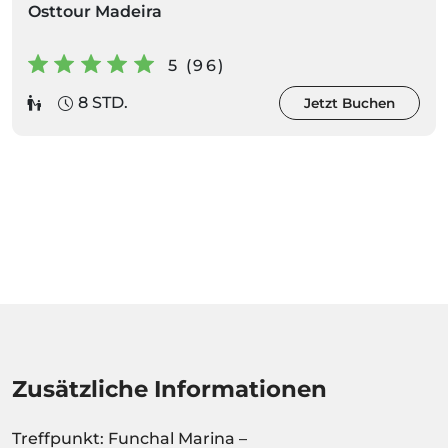
Osttour Madeira
5 (96)
8 STD.
Jetzt Buchen
Zusätzliche Informationen
Treffpunkt: Funchal Marina –