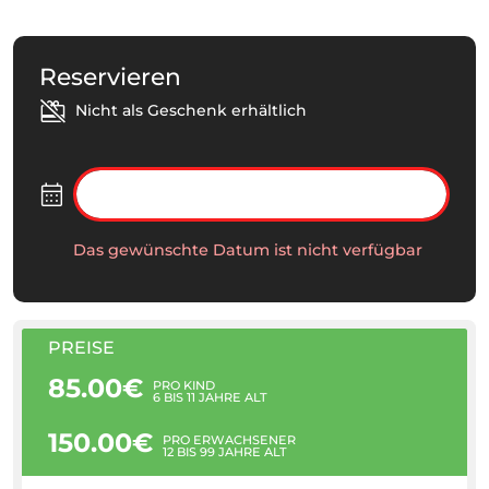
Reservieren
Nicht als Geschenk erhältlich
Das gewünschte Datum ist nicht verfügbar
PREISE
85.00€
PRO KIND
6 BIS 11 JAHRE ALT
150.00€
PRO ERWACHSENER
12 BIS 99 JAHRE ALT