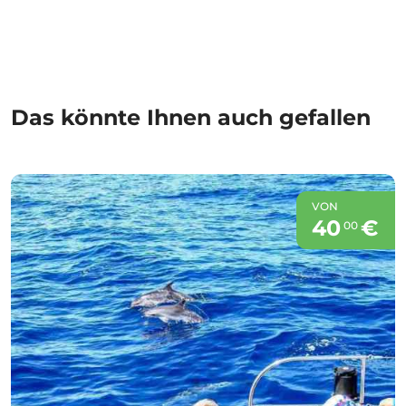
Das könnte Ihnen auch gefallen
VON
40
€
00