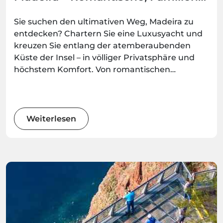
und Gruppenoptionen
Sie suchen den ultimativen Weg, Madeira zu
entdecken? Chartern Sie eine Luxusyacht und
kreuzen Sie entlang der atemberaubenden
Küste der Insel – in völliger Privatsphäre und
höchstem Komfort. Von romantischen
Ausflügen bis hin zu stilvollen
Gruppenerlebnissen bieten diese Yachtfahrten
unvergessliche Momente auf dem Meer –
buchbar bei Madeira.Best.
Weiterlesen