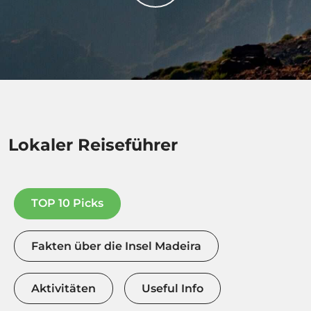
Lokaler Reiseführer
TOP 10 Picks
Fakten über die Insel Madeira
Aktivitäten
Useful Info