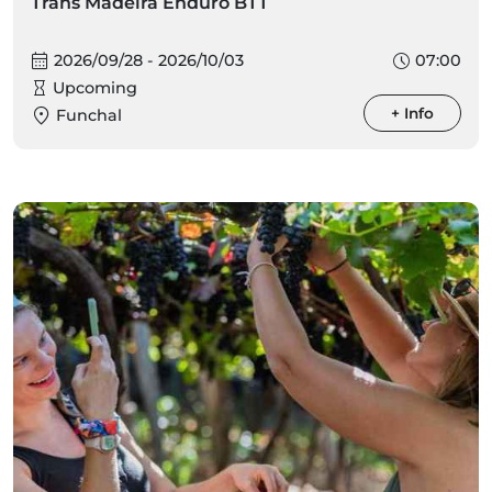
Trans Madeira Enduro BTT
2026/09/28 - 2026/10/03
07:00
Upcoming
+ Info
Funchal