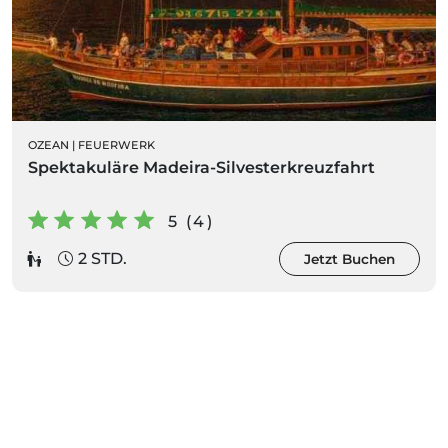
OZEAN
|
FEUERWERK
Spektakuläre Madeira-Silvesterkreuzfahrt
5 (4)
2 STD.
Jetzt Buchen