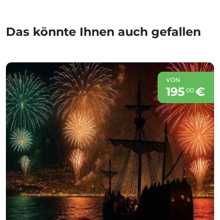
Das könnte Ihnen auch gefallen
VON
195
€
00