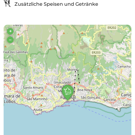
Zusätzliche Speisen und Getränke
+
–