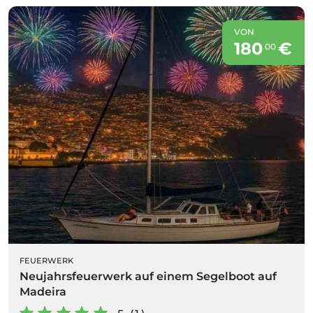
VON
180
€
00
FEUERWERK
Neujahrsfeuerwerk auf einem Segelboot auf
Madeira