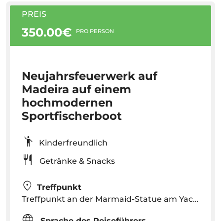
PREIS
350.00€
PRO PERSON
Neujahrsfeuerwerk auf
Madeira auf einem
hochmodernen
Sportfischerboot
Kinderfreundlich
Getränke & Snacks
Treffpunkt
Treffpunkt an der Marmaid-Statue am Yachthafen von Funchal – Meeresangeln auf Madeira
Sprache des Reiseführers