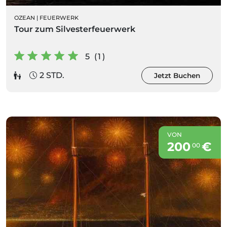
OZEAN
|
FEUERWERK
Tour zum Silvesterfeuerwerk
5 (1)
2 STD.
Jetzt Buchen
VON
200
€
00