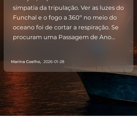
simpatia da tripulação. Ver as luzes do
Funchal e o fogo a 360º no meio do
oceano foi de cortar a respiração. Se
procuram uma Passagem de Ano
especial e sem stress, esta é a opção
certa
Marina Coelho,
2026-01-28