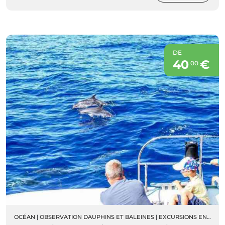
DE
40
€
00
OCÉAN
|
OBSERVATION DAUPHINS ET BALEINES
|
EXCURSIONS EN BATEAU