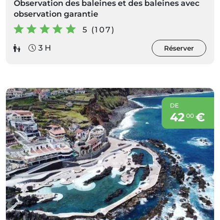
Observation des baleines et des baleines avec
observation garantie
5 (107)
3 H
Réserver
DE
42
€
00