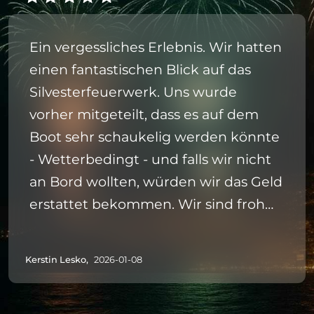
Ein vergessliches Erlebnis. Wir hatten
einen fantastischen Blick auf das
Silvesterfeuerwerk. Uns wurde
vorher mitgeteilt, dass es auf dem
Boot sehr schaukelig werden könnte
- Wetterbedingt - und falls wir nicht
an Bord wollten, würden wir das Geld
erstattet bekommen. Wir sind froh
an Bord gegangen zu sein, die Crew
war zudem auch sehr freundlich.
Kerstin Lesko,
2026-01-08