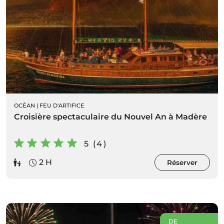
OCÉAN
|
FEU D'ARTIFICE
Croisière spectaculaire du Nouvel An à Madère
5 (4)
2 H
Réserver
DE