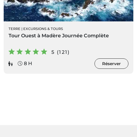
TERRE
|
EXCURSIONS & TOURS
Tour Ouest à Madère Journée Complète
5 (121)
8 H
Réserver