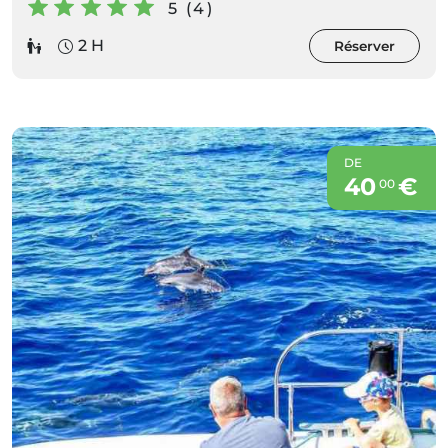
5 (4)
2 H
Réserver
DE
40
€
00