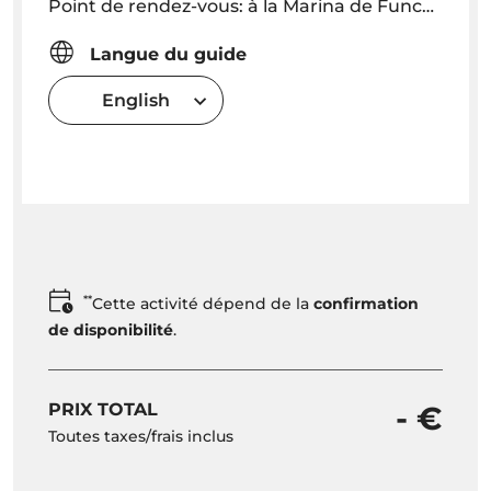
Point de rendez-vous: à la Marina de Funchal (ancien port de plaisance) au "Kiosque Seaborn" 30 minutes avant le départ.
Langue du guide
English
**
Cette activité dépend de la
confirmation
de disponibilité
.
PRIX TOTAL
- €
Toutes taxes/frais inclus