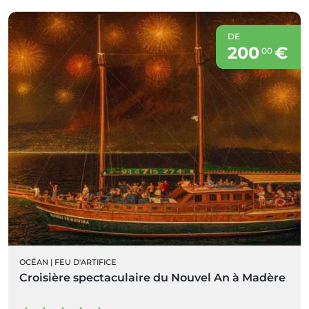
DE
200
€
00
OCÉAN
|
FEU D'ARTIFICE
Croisière spectaculaire du Nouvel An à Madère