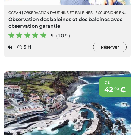
OCÉAN
|
OBSERVATION DAUPHINS ET BALEINES
|
EXCURSIONS EN BATEAU
Observation des baleines et des baleines avec
observation garantie
5 (109)
3 H
Réserver
DE
42
€
00