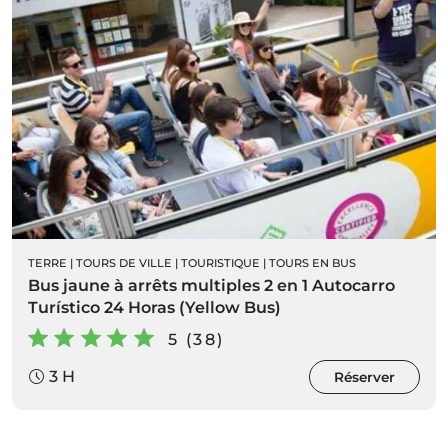
TERRE
|
TOURS DE VILLE
|
TOURISTIQUE
|
TOURS EN BUS
Bus jaune à arrêts multiples 2 en 1 Autocarro
Turístico 24 Horas (Yellow Bus)
5 (38)
3 H
Réserver