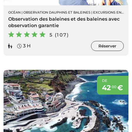
OCÉAN
|
OBSERVATION DAUPHINS ET BALEINES
|
EXCURSIONS EN BATEAU
Observation des baleines et des baleines avec
observation garantie
5 (107)
3 H
Réserver
DE
42
€
00