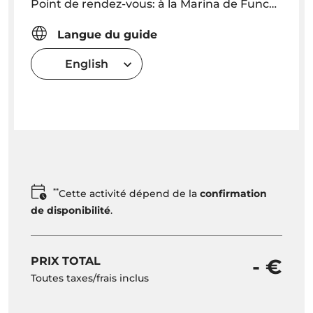
Point de rendez-vous: à la Marina de Funchal (ancien port de plaisance) au "Kiosque Seaborn" 30 minutes avant le départ.
Langue du guide
English
**
Cette activité dépend de la
confirmation
de disponibilité
.
PRIX TOTAL
- €
Toutes taxes/frais inclus