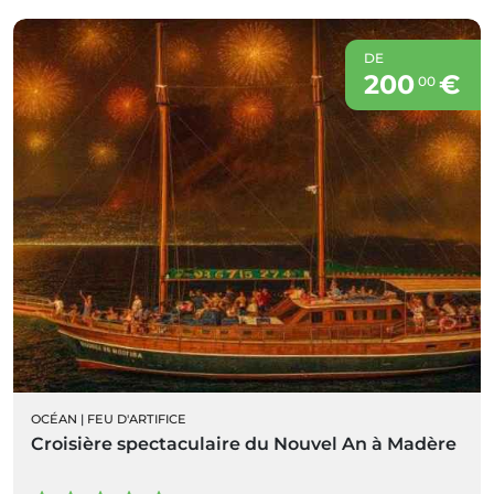
DE
200
€
00
OCÉAN
|
FEU D'ARTIFICE
Croisière spectaculaire du Nouvel An à Madère