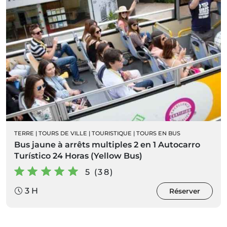
TERRE
|
TOURS DE VILLE
|
TOURISTIQUE
|
TOURS EN BUS
Bus jaune à arrêts multiples 2 en 1 Autocarro
Turístico 24 Horas (Yellow Bus)
5 (38)
3 H
Réserver