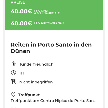
PREISE
40.00€
PRO KIND
4 BIS 11 JAHRE ALT
40.00€
PRO ERWACHSENER
Reiten in Porto Santo in den
Dünen
Kinderfreundlich
1H
Nicht inbegriffen
Treffpunkt
Treffpunkt am Centro Hipico do Porto Santo