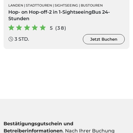
LANDEN
|
STADTTOUREN
|
SIGHTSEEING
|
BUSTOUREN
Hop- on Hop-off-2 in 1-SightseeingBus 24-
Stunden
5 (38)
3 STD.
Jetzt Buchen
Bestätigungsgutschein und
Betreiberinformationen
. Nach Ihrer Buchung