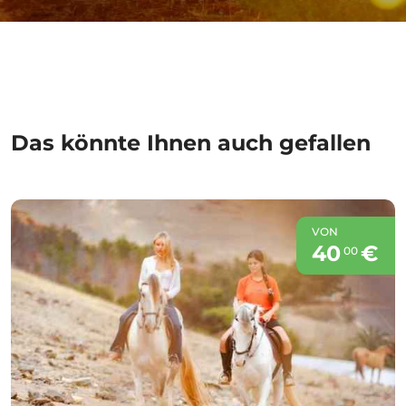
Das könnte Ihnen auch gefallen
VON
40
€
00