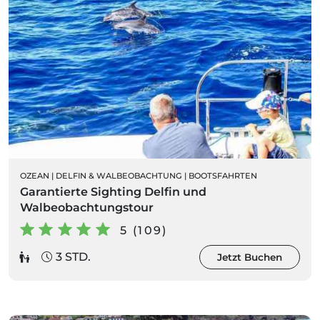
OZEAN
|
DELFIN & WALBEOBACHTUNG
|
BOOTSFAHRTEN
Garantierte Sighting Delfin und
Walbeobachtungstour
5 (109)
3 STD.
Jetzt Buchen