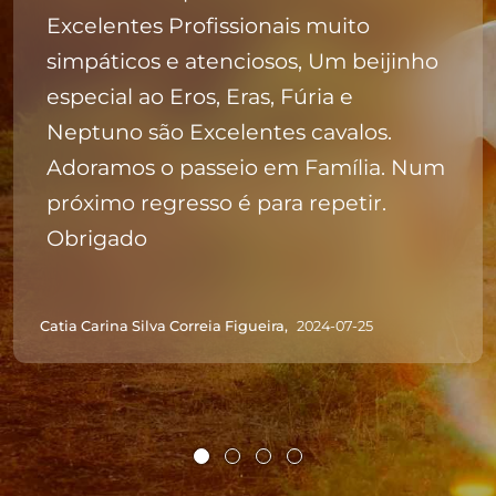
Excelentes Profissionais muito
simpáticos e atenciosos, Um beijinho
especial ao Eros, Eras, Fúria e
Neptuno são Excelentes cavalos.
Adoramos o passeio em Família. Num
próximo regresso é para repetir.
Obrigado
Catia Carina Silva Correia Figueira,
2024-07-25