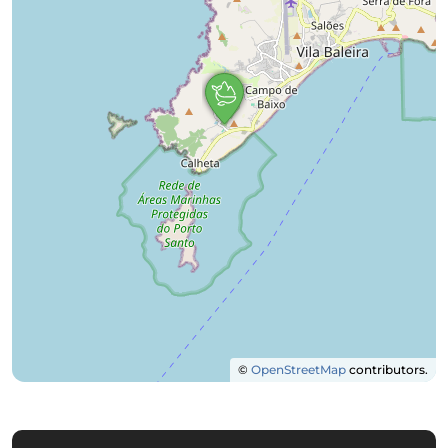
©
OpenStreetMap
contributors.