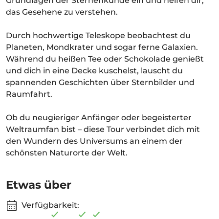
Grundlagen der Sternenkunde ein und helfen dir,
das Gesehene zu verstehen.
Durch hochwertige Teleskope beobachtest du
Planeten, Mondkrater und sogar ferne Galaxien.
Während du heißen Tee oder Schokolade genießt
und dich in eine Decke kuschelst, lauscht du
spannenden Geschichten über Sternbilder und
Raumfahrt.
Ob du neugieriger Anfänger oder begeisterter
Weltraumfan bist – diese Tour verbindet dich mit
den Wundern des Universums an einem der
schönsten Naturorte der Welt.
Etwas über
Verfügbarkeit: