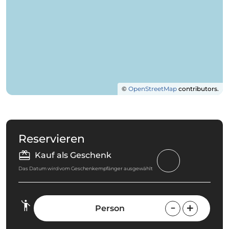
©
OpenStreetMap
contributors.
Reservieren
Kauf als Geschenk
Das Datum wird vom Geschenkempfänger ausgewählt
Person