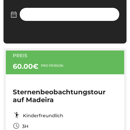
PREIS
60.00€
PRO PERSON
Sternenbeobachtungstour
auf Madeira
Kinderfreundlich
3H