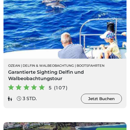
OZEAN
|
DELFIN & WALBEOBACHTUNG
|
BOOTSFAHRTEN
Garantierte Sighting Delfin und
Walbeobachtungstour
5 (107)
3 STD.
Jetzt Buchen