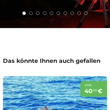
Das könnte Ihnen auch gefallen
VON
40
€
00