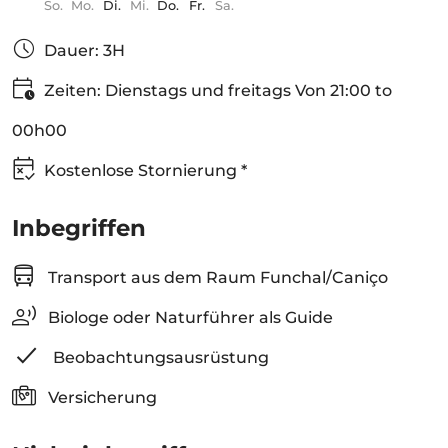
So.
Mo.
Di.
Mi.
Do.
Fr.
Sa.
Dauer: 3H
Zeiten: Dienstags und freitags Von 21:00 to
00h00
Kostenlose Stornierung *
Inbegriffen
Transport aus dem Raum Funchal/Caniço
Biologe oder Naturführer als Guide
Beobachtungs­ausrüstung
Versicherung