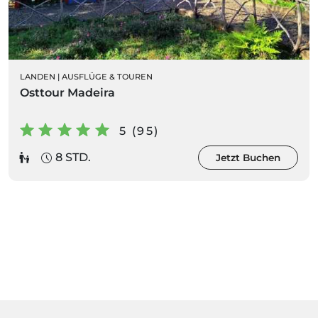
LANDEN
|
AUSFLÜGE & TOUREN
Osttour Madeira
5 (95)
8 STD.
Jetzt Buchen