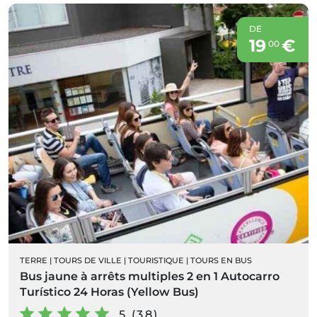
DE
19
€
00
TERRE
|
TOURS DE VILLE
|
TOURISTIQUE
|
TOURS EN BUS
Bus jaune à arrêts multiples 2 en 1 Autocarro
Turístico 24 Horas (Yellow Bus)
5 (38)