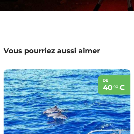
Vous pourriez aussi aimer
DE
40
€
00