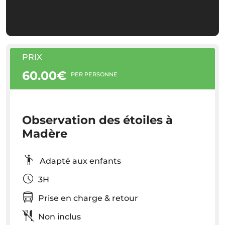
PRIX
60.00€
PER PERSONNE
Observation des étoiles à
Madère
Adapté aux enfants
3H
Prise en charge & retour
Non inclus