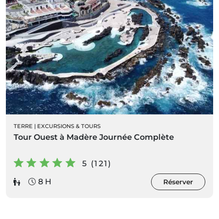
TERRE
|
EXCURSIONS & TOURS
Tour Ouest à Madère Journée Complète
5 (121)
8 H
Réserver