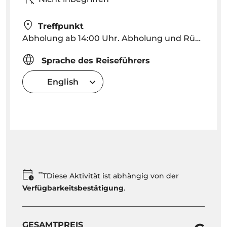
Treffpunkt
Abholung ab 14:00 Uhr. Abholung und Rückgabe in Funchal, Caniço (bitte erfragen Sie andere Standorte).
Sprache des Reiseführers
English
**
TDiese Aktivität ist abhängig von der
Verfügbarkeitsbestätigung
.
GESAMTPREIS