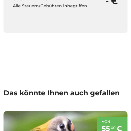
- €
Alle Steuern/Gebühren inbegriffen
Das könnte Ihnen auch gefallen
VON
55
€
00