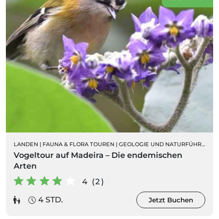
LANDEN
|
FAUNA & FLORA TOUREN
|
GEOLOGIE UND NATURFÜHRUNGEN
Vogeltour auf Madeira – Die endemischen
Arten
4 (2)
4 STD.
Jetzt Buchen