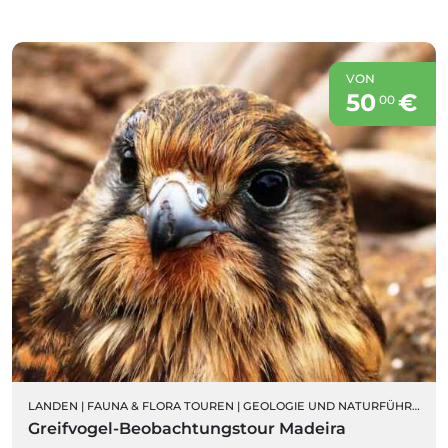
VON
50
€
00
LANDEN
|
FAUNA & FLORA TOUREN
|
GEOLOGIE UND NATURFÜHRUNGEN
Greifvogel-Beobachtungstour Madeira