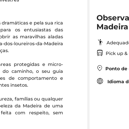
Observa
dramáticas e pela sua rica
Madeira
ara os entusiastas das
obrir as maravilhas aladas
Adequad
a-dos-loureiros-da-Madeira
ças.
Pick up 
áreas protegidas e micro-
Ponto de
o do caminho, o seu guia
drões de comportamento e
Idioma d
tes insetos.
ureza, famílias ou qualquer
 beleza da Madeira de uma
 feita com respeito, sem