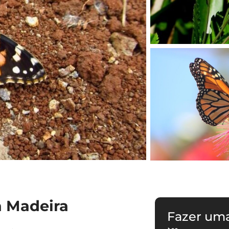
a Madeira
Fazer um