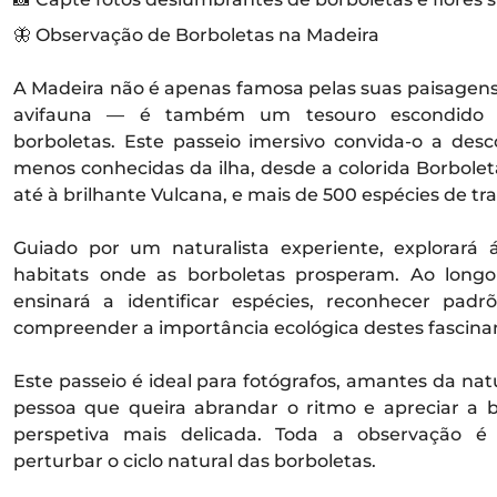
🦋 Observação de Borboletas na Madeira
A Madeira não é apenas famosa pelas suas paisagens 
avifauna — é também um tesouro escondido p
borboletas. Este passeio imersivo convida-o a desc
menos conhecidas da ilha, desde a colorida Borbolet
até à brilhante Vulcana, e mais de 500 espécies de tra
Guiado por um naturalista experiente, explorará 
habitats onde as borboletas prosperam. Ao long
ensinará a identificar espécies, reconhecer pa
compreender a importância ecológica destes fascinan
Este passeio é ideal para fotógrafos, amantes da nat
pessoa que queira abrandar o ritmo e apreciar a
perspetiva mais delicada. Toda a observação é
perturbar o ciclo natural das borboletas.