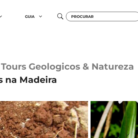
GUIA
Tours Geologicos & Natureza
s na Madeira