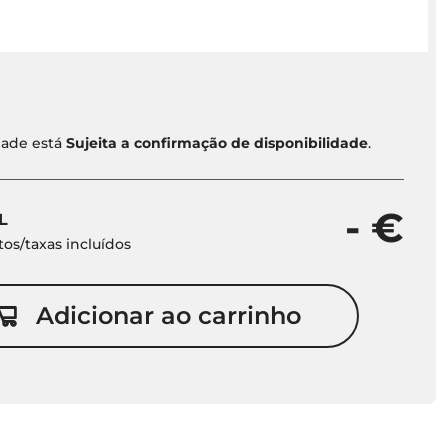
idade está
Sujeita a confirmação de disponibilidade
.
- €
L
os/taxas incluídos
Adicionar ao carrinho