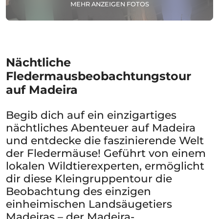
MEHR ANZEIGEN FOTOS
Nächtliche
Fledermausbeobachtungstour
auf Madeira
Begib dich auf ein einzigartiges
nächtliches Abenteuer auf Madeira
und entdecke die faszinierende Welt
der Fledermäuse! Geführt von einem
lokalen Wildtierexperten, ermöglicht
dir diese Kleingruppentour die
Beobachtung des einzigen
einheimischen Landsäugetiers
Madeiras – der Madeira-