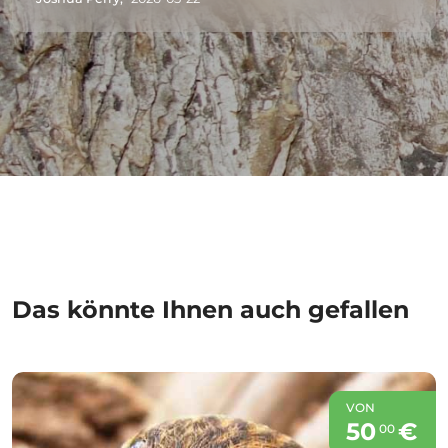
Das könnte Ihnen auch gefallen
VON
50
€
00