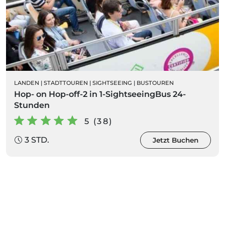
LANDEN
|
STADTTOUREN
|
SIGHTSEEING
|
BUSTOUREN
Hop- on Hop-off-2 in 1-SightseeingBus 24-
Stunden
5 (38)
3 STD.
Jetzt Buchen