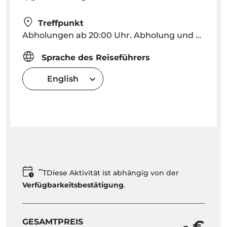
Treffpunkt
Abholungen ab 20:00 Uhr. Abholung und Rückfahrt in Funchal und Caniço inbegriffen (für andere Orte bitte anfragen).
Sprache des Reiseführers
English
**
TDiese Aktivität ist abhängig von der
Verfügbarkeitsbestätigung
.
GESAMTPREIS
- €