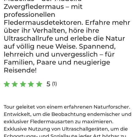
Zwergfledermaus – mit
professionellen
Fledermausdetektoren. Erfahre mehr
über ihr Verhalten, höre ihre
Ultraschallrufe und erlebe die Natur
auf völlig neue Weise. Spannend,
lehrreich und unvergesslich – für
Familien, Paare und neugierige
Reisende!
5
(1)
Tour geleitet von einem erfahrenen Naturforscher.
Entwickelt, um die Beobachtung endemischer und
exklusiver Fledermausarten zu maximieren.
Exklusive Nutzung von Ultraschallgeräten, um die
Echoortungs- und Soziallaute jeder Art hörbar zu