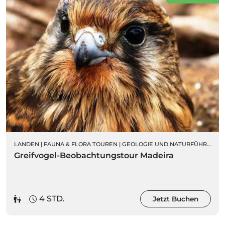
LANDEN
|
FAUNA & FLORA TOUREN
|
GEOLOGIE UND NATURFÜHRUNGEN
Greifvogel-Beobachtungstour Madeira
4 STD.
Jetzt Buchen