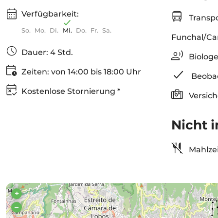
Verfügbarkeit:
Transp
So.
Mo.
Di.
Mi.
Do.
Fr.
Sa.
Funchal/Ca
Dauer: 4 Std.
Biologe
Zeiten: von 14:00 bis 18:00 Uhr
Beoba
Kostenlose Stornierung *
Versic
Nicht i
Mahlzei
+
–