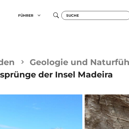
FÜHRER
den
Geologie und Naturfü
rsprünge der Insel Madeira