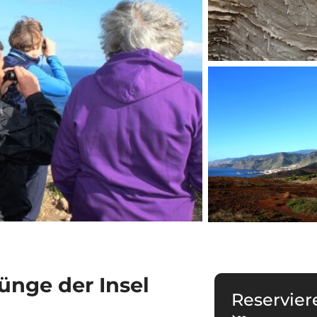
ünge der Insel
Reservier