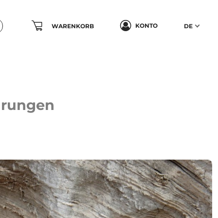
KONTO
WARENKORB
DE
hrungen