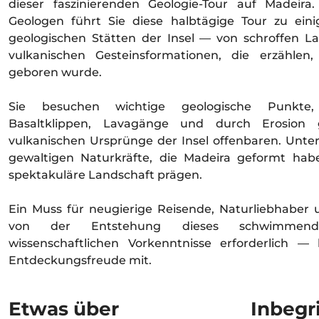
dieser faszinierenden Geologie-Tour auf Madeira
Geologen führt Sie diese halbtägige Tour zu eini
geologischen Stätten der Insel — von schroffen La
vulkanischen Gesteinsformationen, die erzähle
geboren wurde.
Sie besuchen wichtige geologische Punkte,
Basaltklippen, Lavagänge und durch Erosion 
vulkanischen Ursprünge der Insel offenbaren. Unter
gewaltigen Naturkräfte, die Madeira geformt ha
spektakuläre Landschaft prägen.
Ein Muss für neugierige Reisende, Naturliebhaber un
von der Entstehung dieses schwimmende
wissenschaftlichen Vorkenntnisse erforderlich —
Entdeckungsfreude mit.
Etwas über
Inbegr