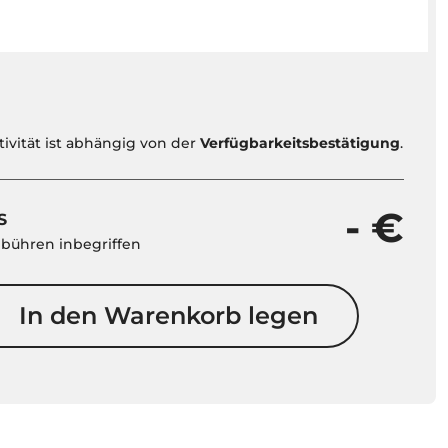
tivität ist abhängig von der
Verfügbarkeitsbestätigung
.
- €
S
ebühren inbegriffen
In den Warenkorb legen