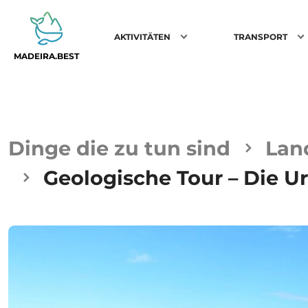
AKTIVITÄTEN
TRANSPORT
MADEIRA.BEST
Dinge die zu tun sind
Lan
Geologische Tour – Die U