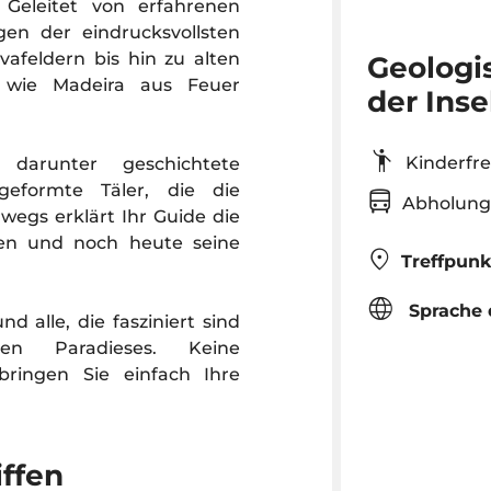
. Geleitet von erfahrenen
gen der eindrucksvollsten
vafeldern bis hin zu alten
Geologi
n, wie Madeira aus Feuer
der Inse
Kinderf
 darunter geschichtete
geformte Täler, die die
Abholun
wegs erklärt Ihr Guide die
ben und noch heute seine
Treffpunk
Sprache 
d alle, die fasziniert sind
n Paradieses. Keine
 bringen Sie einfach Ihre
iffen