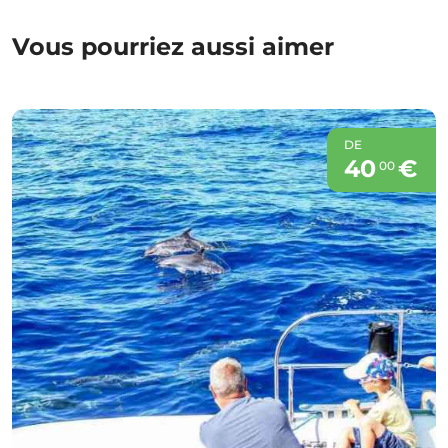
Vous pourriez aussi aimer
DE
40
€
00