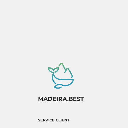
Activité sous réserve de confirmation de
disponibilité.
MADEIRA.BEST
SERVICE CLIENT