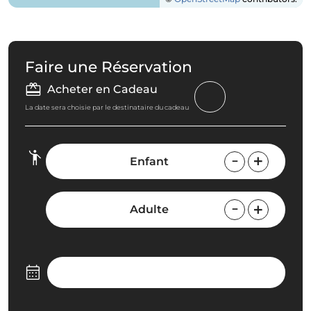
Faire une Réservation
Acheter en Cadeau
La date sera choisie par le destinataire du cadeau
Enfant
Adulte