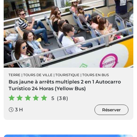
TERRE
|
TOURS DE VILLE
|
TOURISTIQUE
|
TOURS EN BUS
Bus jaune à arrêts multiples 2 en 1 Autocarro
Turístico 24 Horas (Yellow Bus)
5 (38)
3 H
Réserver