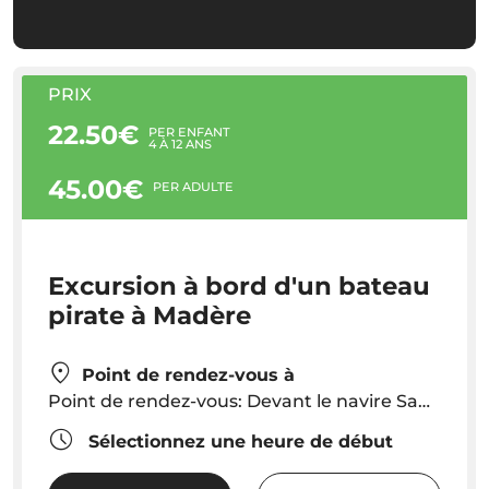
PRIX
22.50€
PER ENFANT
4 À 12 ANS
45.00€
PER ADULTE
Excursion à bord d'un bateau
pirate à Madère
Point de rendez-vous à
Point de rendez-vous: Devant le navire Santa Maria de Colombo, à la nouvelle marine de Funchal. L'enregistrement a lieu 30 minutes avant le départ du bateau.
Sélectionnez une heure de début