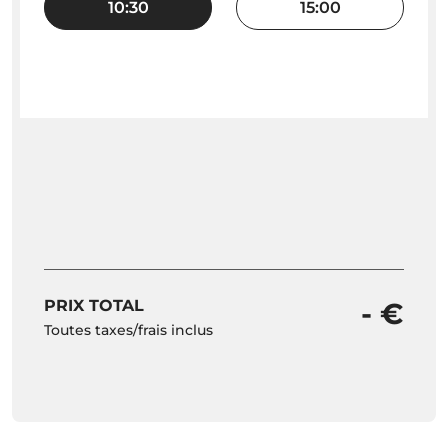
10:30
15:00
PRIX TOTAL
- €
Toutes taxes/frais inclus