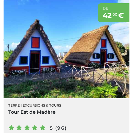
DE
42
€
00
TERRE
|
EXCURSIONS & TOURS
Tour Est de Madère
5 (96)