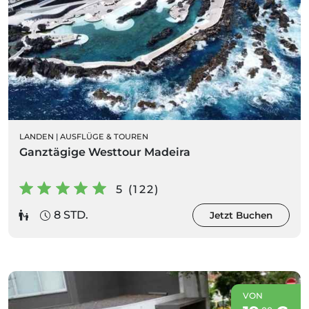
LANDEN
|
AUSFLÜGE & TOUREN
Ganztägige Westtour Madeira
5 (122)
8 STD.
Jetzt Buchen
VON