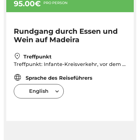
95.00€
PRO PERSON
Rundgang durch Essen und
Wein auf Madeira
Treffpunkt
Treffpunkt: Infante-Kreisverkehr, vor dem H&M-Laden um 09h45 Uhr
Sprache des Reiseführers
English