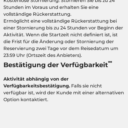
Kostenlose Stornierung: Stornieren Sie bis zu 24
Stunden im Voraus und erhalten Sie eine
vollständige Rückerstattung.
Ermöglicht eine vollständige Rückerstattung bei
einer Stornierung bis zu 24 Stunden vor Beginn der
Aktivität. Wenn die Startzeit nicht definiert ist, ist
die Frist für die Änderung oder Stornierung der
Reservierung zwei Tage vor dem Reisedatum um
23:59 Uhr (Ortszeit des Anbieters).
**
Bestätigung der Verfügbarkeit
Aktivität abhängig von der
Verfügbarkeitsbestätigung.
Falls sie nicht
verfügbar ist, wird der Kunde mit einer alternativen
Option kontaktiert.