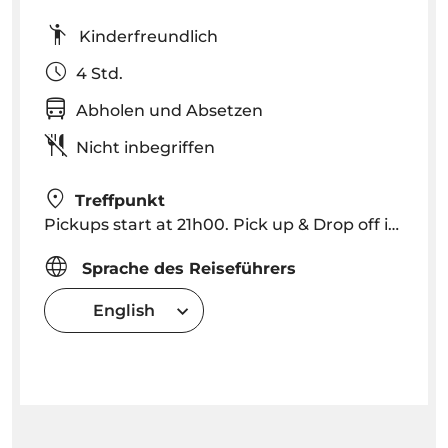
Kinderfreundlich
4 Std.
Abholen und Absetzen
Nicht inbegriffen
Treffpunkt
Pickups start at 21h00. Pick up & Drop off in Funchal, Caniço (please consult for other locations).
Sprache des Reiseführers
English