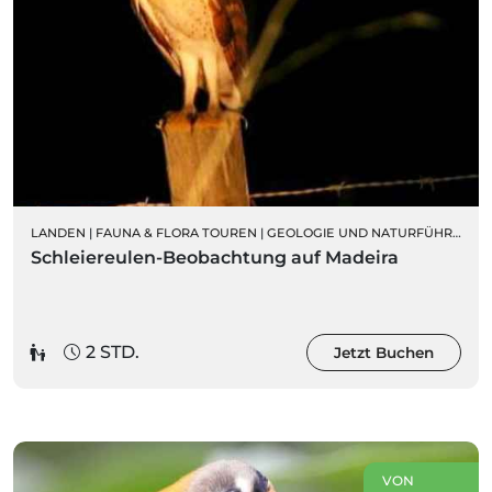
LANDEN
|
FAUNA & FLORA TOUREN
|
GEOLOGIE UND NATURFÜHRUNGEN
Schleiereulen-Beobachtung auf Madeira
2 STD.
Jetzt Buchen
VON