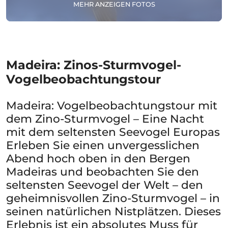
MEHR ANZEIGEN FOTOS
Madeira: Zinos-Sturmvogel-
Vogelbeobachtungstour
Madeira: Vogelbeobachtungstour mit
dem Zino-Sturmvogel – Eine Nacht
mit dem seltensten Seevogel Europas
Erleben Sie einen unvergesslichen
Abend hoch oben in den Bergen
Madeiras und beobachten Sie den
seltensten Seevogel der Welt – den
geheimnisvollen Zino-Sturmvogel – in
seinen natürlichen Nistplätzen. Dieses
Erlebnis ist ein absolutes Muss für