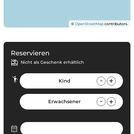
©
OpenStreetMap
contributors.
Reservieren
Nicht als Geschenk erhältlich
Kind
Erwachsener