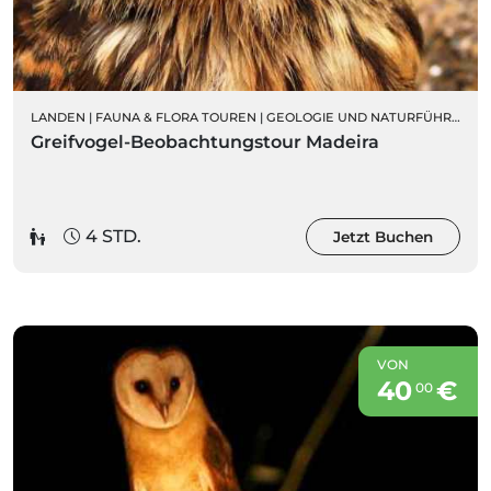
LANDEN
|
FAUNA & FLORA TOUREN
|
GEOLOGIE UND NATURFÜHRUNGEN
Greifvogel-Beobachtungstour Madeira
4 STD.
Jetzt Buchen
VON
40
€
00