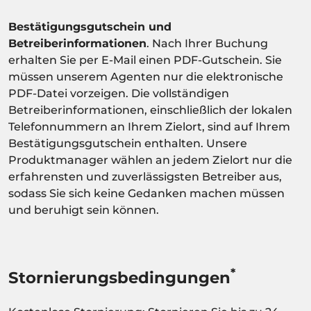
Bestätigungsgutschein und
Betreiberinformationen
. Nach Ihrer Buchung
erhalten Sie per E-Mail einen PDF-Gutschein. Sie
müssen unserem Agenten nur die elektronische
PDF-Datei vorzeigen. Die vollständigen
Betreiberinformationen, einschließlich der lokalen
Telefonnummern an Ihrem Zielort, sind auf Ihrem
Bestätigungsgutschein enthalten. Unsere
Produktmanager wählen an jedem Zielort nur die
erfahrensten und zuverlässigsten Betreiber aus,
sodass Sie sich keine Gedanken machen müssen
und beruhigt sein können.
*
Stornierungsbedingungen