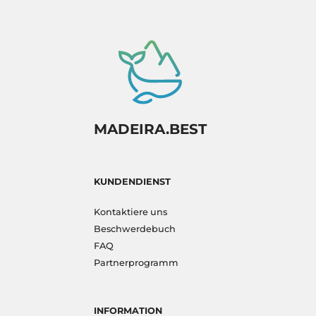
MADEIRA.BEST
KUNDENDIENST
Kontaktiere uns
Beschwerdebuch
FAQ
Partnerprogramm
INFORMATION