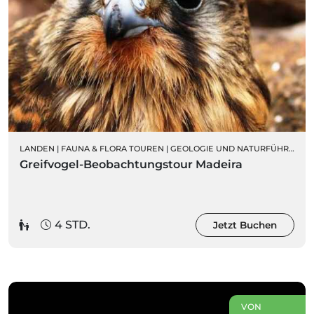
LANDEN
|
FAUNA & FLORA TOUREN
|
GEOLOGIE UND NATURFÜHRUNGEN
Greifvogel-Beobachtungstour Madeira
4 STD.
Jetzt Buchen
VON