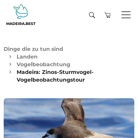
MADEIRA.BEST
Dinge die zu tun sind
Landen
Vogelbeobachtung
Madeira: Zinos-Sturmvogel-
Vogelbeobachtungstour