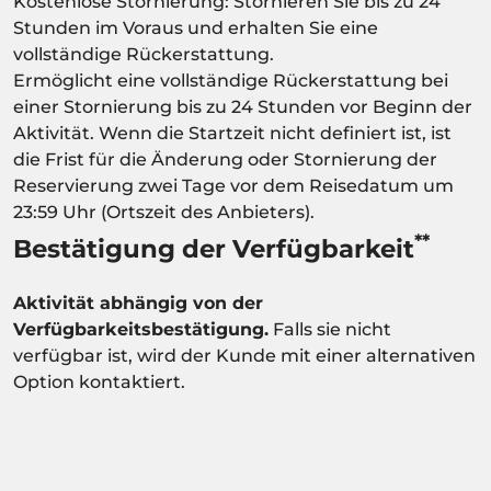
Kostenlose Stornierung: Stornieren Sie bis zu 24
Stunden im Voraus und erhalten Sie eine
vollständige Rückerstattung.
Ermöglicht eine vollständige Rückerstattung bei
einer Stornierung bis zu 24 Stunden vor Beginn der
Aktivität. Wenn die Startzeit nicht definiert ist, ist
die Frist für die Änderung oder Stornierung der
Reservierung zwei Tage vor dem Reisedatum um
23:59 Uhr (Ortszeit des Anbieters).
**
Bestätigung der Verfügbarkeit
Aktivität abhängig von der
Verfügbarkeitsbestätigung.
Falls sie nicht
verfügbar ist, wird der Kunde mit einer alternativen
Option kontaktiert.