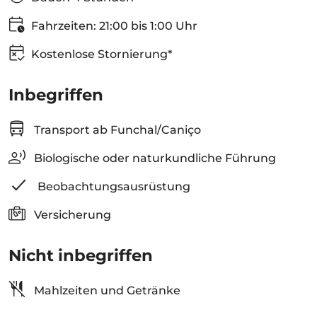
Fahrzeiten: 21:00 bis 1:00 Uhr
Kostenlose Stornierung*
Inbegriffen
Transport ab Funchal/Caniço
Biologische oder naturkundliche Führung
Beobachtungsausrüstung
Versicherung
Nicht inbegriffen
Mahlzeiten und Getränke