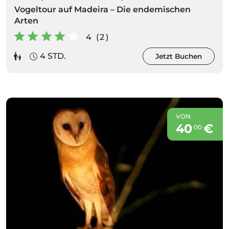
Vogeltour auf Madeira – Die endemischen
Arten
4 (2)
4 STD.
Jetzt Buchen
VON
40
€
00