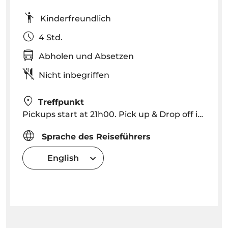
Kinderfreundlich
4 Std.
Abholen und Absetzen
Nicht inbegriffen
Treffpunkt
Pickups start at 21h00. Pick up & Drop off in Funchal, Caniço (please consult for other locations).
Sprache des Reiseführers
English