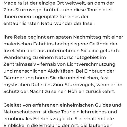
Madeira ist der einzige Ort weltweit, an dem der
Zino-Sturmvogel brütet – und diese Tour bietet
Ihnen einen Logenplatz für eines der
erstaunlichsten Naturwunder der Insel.
Ihre Reise beginnt am späten Nachmittag mit einer
malerischen Fahrt ins hochgelegene Gelände der
Insel. Von dort aus unternehmen Sie eine geführte
Wanderung zu einem Naturschutzgebiet im
Zentralmassiv – fernab von Lichtverschmutzung
und menschlichen Aktivitäten. Bei Einbruch der
Dämmerung hören Sie die unheimlichen, fast
mystischen Rufe des Zino-Sturmvogels, wenn er im
Schutz der Nacht zu seinen Höhlen zurückkehrt.
Geleitet von erfahrenen einheimischen Guides und
Naturschützern ist diese Tour ein lehrreiches und
emotionales Erlebnis zugleich. Sie erhalten tiefe
Einblicke in die Erholung der Art, die laufenden