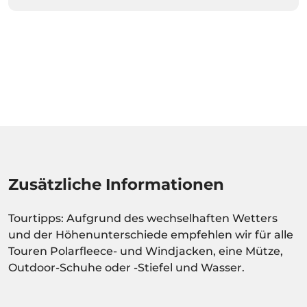
Zusätzliche Informationen
Tourtipps: Aufgrund des wechselhaften Wetters
und der Höhenunterschiede empfehlen wir für alle
Touren Polarfleece- und Windjacken, eine Mütze,
Outdoor-Schuhe oder -Stiefel und Wasser.