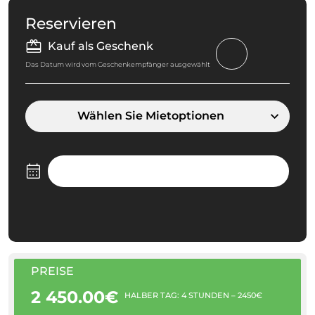
Reservieren
Kauf als Geschenk
Das Datum wird vom Geschenkempfänger ausgewählt
Wählen Sie Mietoptionen
PREISE
2 450.00€
HALBER TAG: 4 STUNDEN – 2450€