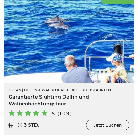
OZEAN
|
DELFIN & WALBEOBACHTUNG
|
BOOTSFAHRTEN
Garantierte Sighting Delfin und
Walbeobachtungstour
5 (109)
3 STD.
Jetzt Buchen