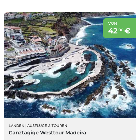
VON
42
€
00
LANDEN
|
AUSFLÜGE & TOUREN
Ganztägige Westtour Madeira