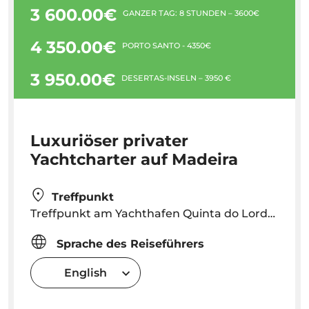
3 600.00€
GANZER TAG: 8 STUNDEN – 3600€
4 350.00€
PORTO SANTO - 4350€
3 950.00€
DESERTAS-INSELN – 3950 €
Luxuriöser privater
Yachtcharter auf Madeira
Treffpunkt
Treffpunkt am Yachthafen Quinta do Lorde – kostenloser Transfer von den Hotels in Funchal zur Yacht
Sprache des Reiseführers
English