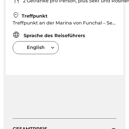
2 Getränke pro Person, plus Sekt und Rosine
Treffpunkt
Treffpunkt an der Marina von Funchal – Segelboot Sea la Vie um 22:00 Uhr
Sprache des Reiseführers
English
GESAMTPREIS