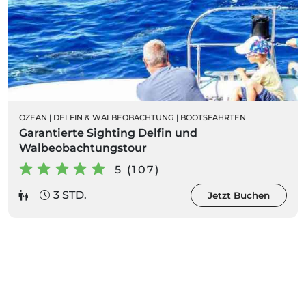
OZEAN
|
DELFIN & WALBEOBACHTUNG
|
BOOTSFAHRTEN
Garantierte Sighting Delfin und
Walbeobachtungstour
5 (107)
3 STD.
Jetzt Buchen