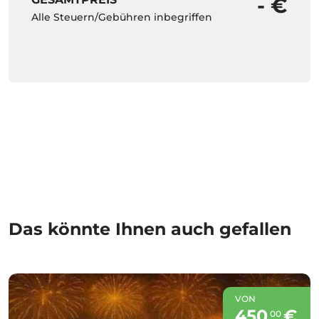
- €
Alle Steuern/Gebühren inbegriffen
Das könnte Ihnen auch gefallen
VON
450
€
00