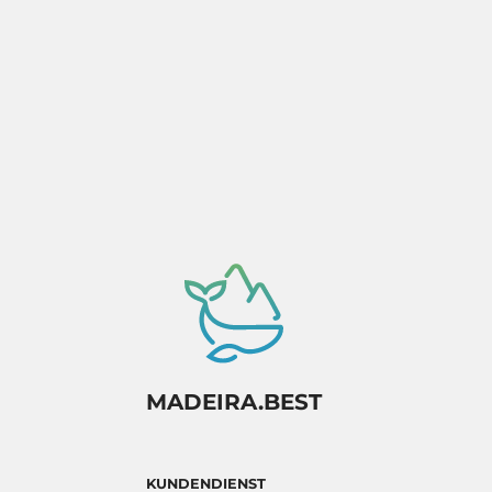
Aktivität abhängig von der
Verfügbarkeitsbestätigung.
MADEIRA.BEST
KUNDENDIENST