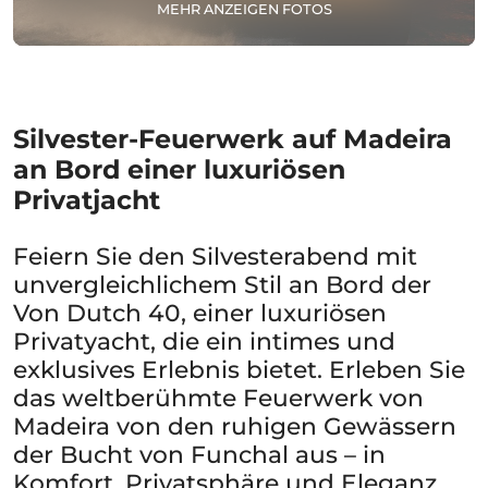
MEHR ANZEIGEN FOTOS
Silvester-Feuerwerk auf Madeira
an Bord einer luxuriösen
Privatjacht
Feiern Sie den Silvesterabend mit
unvergleichlichem Stil an Bord der
Von Dutch 40, einer luxuriösen
Privatyacht, die ein intimes und
exklusives Erlebnis bietet. Erleben Sie
das weltberühmte Feuerwerk von
Madeira von den ruhigen Gewässern
der Bucht von Funchal aus – in
Komfort, Privatsphäre und Eleganz.