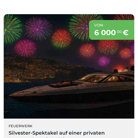
VON
6 000
€
00
FEUERWERK
Silvester-Spektakel auf einer privaten