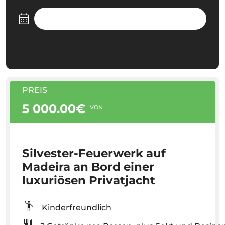
PREIS
5 000.00€
VON
Silvester-Feuerwerk auf
Madeira an Bord einer
luxuriösen Privatjacht
Kinderfreundlich