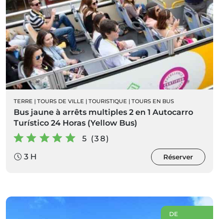
TERRE
|
TOURS DE VILLE
|
TOURISTIQUE
|
TOURS EN BUS
Bus jaune à arrêts multiples 2 en 1 Autocarro
Turístico 24 Horas (Yellow Bus)
5 (38)
3 H
Réserver
DE