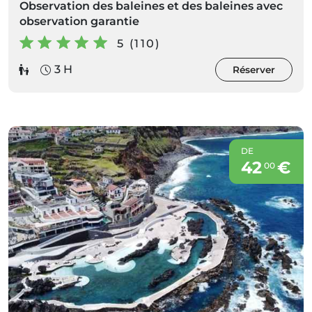
Observation des baleines et des baleines avec
observation garantie
5 (110)
3 H
Réserver
DE
42
€
00