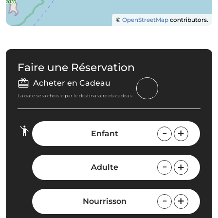
©
OpenStreetMap
contributors.
Faire une Réservation
Acheter en Cadeau
La date sera choisie par le destinataire du cadeau
Enfant
Adulte
Nourrisson