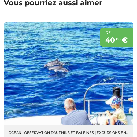
Vous pourriez aussi aimer
DE
40
€
00
OCÉAN
|
OBSERVATION DAUPHINS ET BALEINES
|
EXCURSIONS EN BATEAU