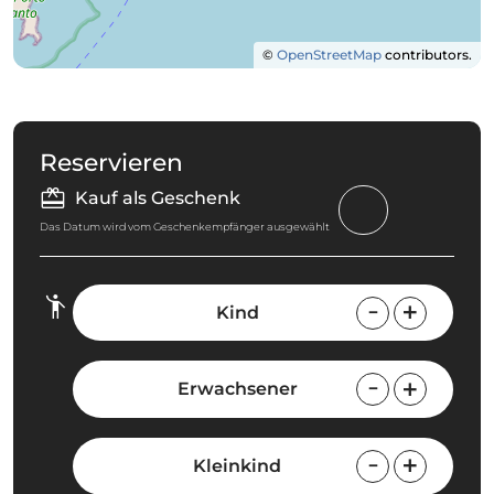
©
OpenStreetMap
contributors.
Reservieren
Kauf als Geschenk
Das Datum wird vom Geschenkempfänger ausgewählt
Kind
Erwachsener
Kleinkind