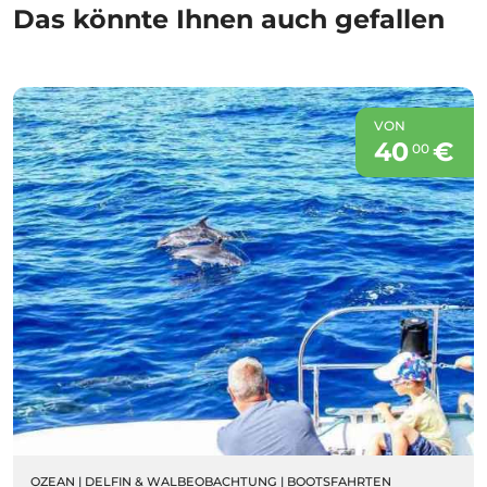
Das könnte Ihnen auch gefallen
VON
40
€
00
OZEAN
|
DELFIN & WALBEOBACHTUNG
|
BOOTSFAHRTEN