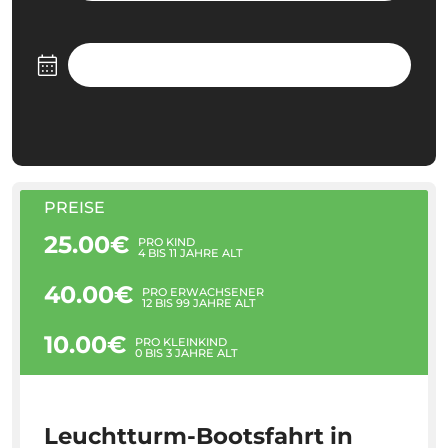
PREISE
25.00€
PRO KIND
4 BIS 11 JAHRE ALT
40.00€
PRO ERWACHSENER
12 BIS 99 JAHRE ALT
10.00€
PRO KLEINKIND
0 BIS 3 JAHRE ALT
Leuchtturm-Bootsfahrt in