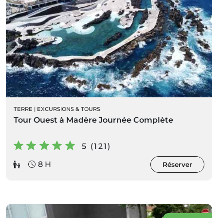
TERRE
|
EXCURSIONS & TOURS
Tour Ouest à Madère Journée Complète
5 (121)
8 H
Réserver