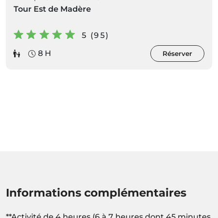
Tour Est de Madère
5 (95)
8 H
Réserver
Informations complémentaires
**Activité de 4 heures (6 à 7 heures dont 45 minutes