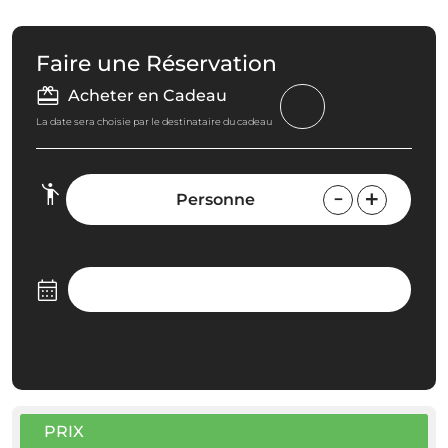
Faire une Réservation
Acheter en Cadeau
La date sera choisie par le destinataire du cadeau
Personne
PRIX