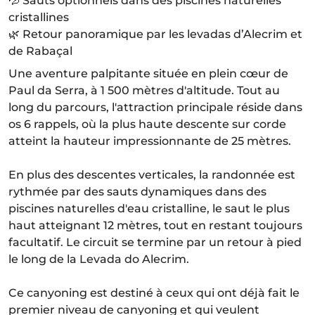
💦 Sauts optionnels dans des piscines naturelles
cristallines
🌿 Retour panoramique par les levadas d’Alecrim et
de Rabaçal
Une aventure palpitante située en plein cœur de
Paul da Serra, à 1 500 mètres d'altitude. Tout au
long du parcours, l'attraction principale réside dans
os 6 rappels, où la plus haute descente sur corde
atteint la hauteur impressionnante de 25 mètres.
En plus des descentes verticales, la randonnée est
rythmée par des sauts dynamiques dans des
piscines naturelles d'eau cristalline, le saut le plus
haut atteignant 12 mètres, tout en restant toujours
facultatif. Le circuit se termine par un retour à pied
le long de la Levada do Alecrim.
Ce canyoning est destiné à ceux qui ont déjà fait le
premier niveau de canyoning et qui veulent