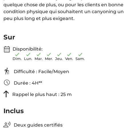
quelque chose de plus, ou pour les clients en bonne
condition physique qui souhaitent un canyoning un
peu plus long et plus exigeant.
Sur
Disponibilité:
Dim.
Lun.
Mar.
Mer.
Jeu.
Ven.
Sam.
Difficulté : Facile/Moyen
Durée : 4H**
Rappel le plus haut : 25 m
Inclus
Deux guides certifiés