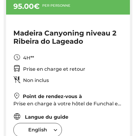
95.00€
PER PERSONNE
Madeira Canyoning niveau 2
Ribeira do Lageado
4H**
Prise en charge et retour
Non inclus
Point de rendez-vous à
Prise en charge à votre hôtel de Funchal et Caniço vers 09h00 ou un point de rendez-vous est prévu
Langue du guide
English