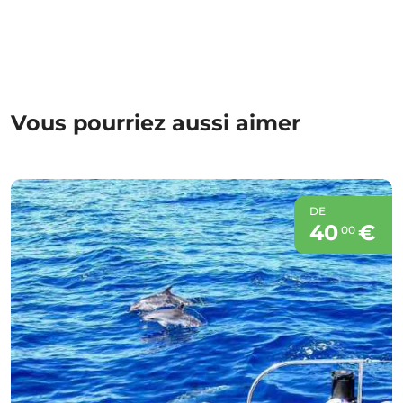
Vous pourriez aussi aimer
DE
40
€
00