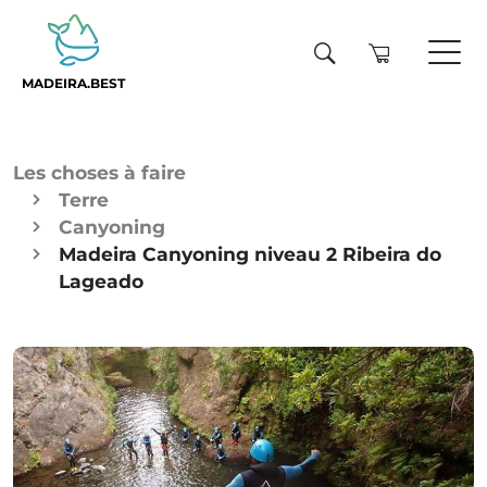
MADEIRA.BEST
Les choses à faire
Terre
Canyoning
Madeira Canyoning niveau 2 Ribeira do
Lageado