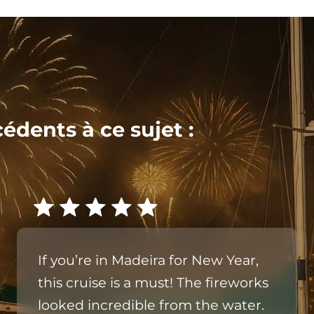
cédents à ce sujet :
If you’re in Madeira for New Year,
this cruise is a must! The fireworks
looked incredible from the water.