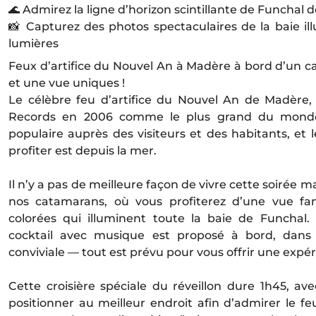
🌊 Admirez la ligne d’horizon scintillante de Funchal 
📸 Capturez des photos spectaculaires de la baie il
lumières
Feux d’artifice du Nouvel An à Madère à bord d’un 
et une vue uniques !
Le célèbre feu d’artifice du Nouvel An de Madère,
Records en 2006 comme le plus grand du monde,
populaire auprès des visiteurs et des habitants, et 
profiter est depuis la mer.
Il n’y a pas de meilleure façon de vivre cette soirée 
nos catamarans, où vous profiterez d’une vue fan
colorées qui illuminent toute la baie de Funchal
cocktail avec musique est proposé à bord, dans
conviviale — tout est prévu pour vous offrir une expér
Cette croisière spéciale du réveillon dure 1h45, a
positionner au meilleur endroit afin d’admirer le feu