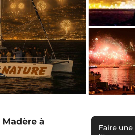
à Madère à
Faire une