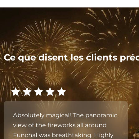
Ce que disent les clients pré
Absolutely magical! The panoramic
view of the fireworks all around
Funchal was breathtaking. Highly