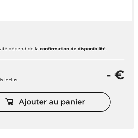
ivité dépend de la
confirmation de disponibilité
.
- €
is inclus
Ajouter au panier