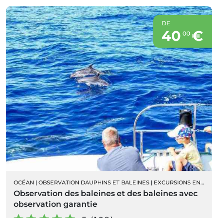
DE
40
€
00
OCÉAN
|
OBSERVATION DAUPHINS ET BALEINES
|
EXCURSIONS EN BATEAU
Observation des baleines et des baleines avec
observation garantie