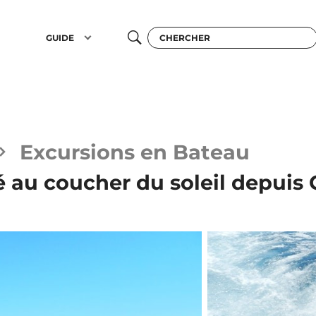
GUIDE
Excursions en Bateau
é au coucher du soleil depuis 