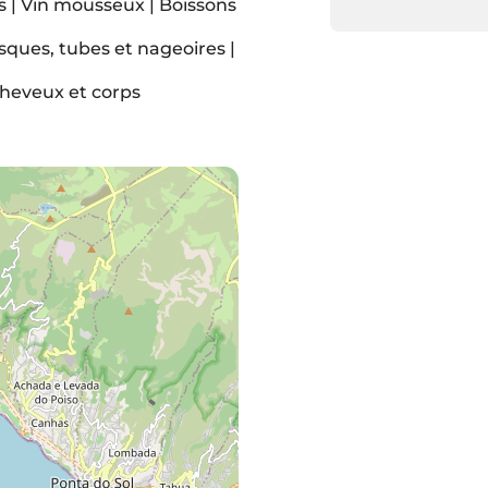
 | Vin mousseux | Boissons
sques, tubes et nageoires |
cheveux et corps