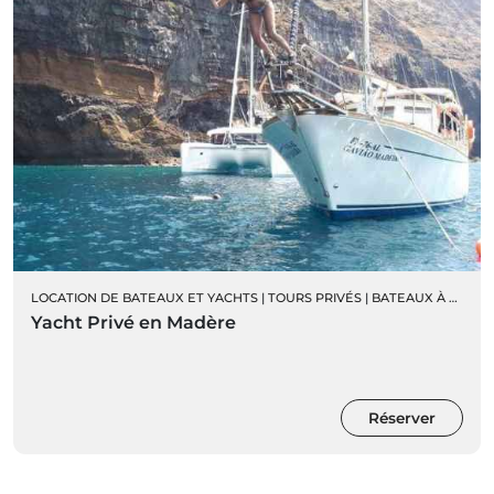
LOCATION DE BATEAUX ET YACHTS
|
TOURS PRIVÉS
|
BATEAUX À VOILE PRIVÉS
Yacht Privé en Madère
Réserver