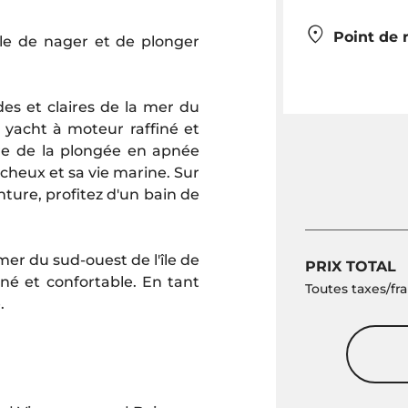
Point de 
le de nager et de plonger
es et claires de la mer du
 yacht à moteur raffiné et
ire de la plongée en apnée
rocheux et sa vie marine. Sur
ture, profitez d'un bain de
er du sud-ouest de l'île de
PRIX TOTAL
né et confortable. En tant
Toutes taxes/fra
.