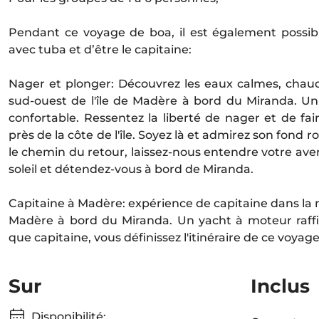
Pendant ce voyage de boa, il est également possib
avec tuba et d’être le capitaine:
Nager et plonger: Découvrez les eaux calmes, chaud
sud-ouest de l'île de Madère à bord du Miranda. Un
confortable. Ressentez la liberté de nager et de fa
près de la côte de l'île. Soyez là et admirez son fond 
le chemin du retour, laissez-nous entendre votre aven
soleil et détendez-vous à bord de Miranda.
Capitaine à Madère: expérience de capitaine dans la m
Madère à bord du Miranda. Un yacht à moteur raffi
que capitaine, vous définissez l'itinéraire de ce voyage
Sur
Inclus
Disponibilité: