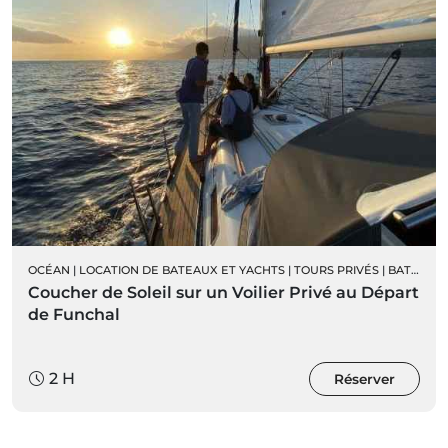
OCÉAN
|
LOCATION DE BATEAUX ET YACHTS
|
TOURS PRIVÉS
|
BATEAUX À VOILE PRIVÉS
Coucher de Soleil sur un Voilier Privé au Départ
de Funchal
2 H
Réserver