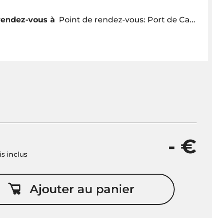
rendez-vous à
Point de rendez-vous: Port de Calheta - Bureau On Tales
- €
is inclus
Ajouter au panier