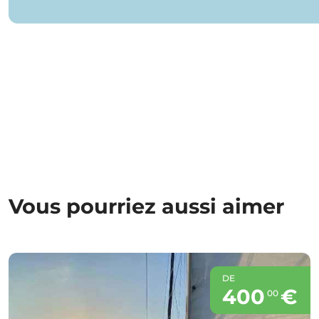
Vous pourriez aussi aimer
DE
400
€
00