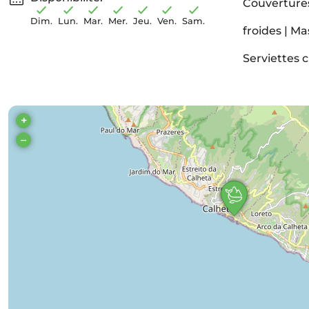
Couvertures
Dim.
Lun.
Mar.
Mer.
Jeu.
Ven.
Sam.
froides | Ma
Serviettes 
+
–