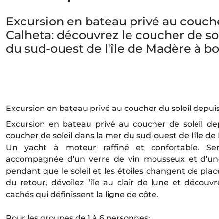
Excursion en bateau privé au couche
Calheta: découvrez le coucher de so
du sud-ouest de l'île de Madère à bo
Excursion en bateau privé au coucher du soleil depui
Excursion en bateau privé au coucher de soleil de
coucher de soleil dans la mer du sud-ouest de l'île d
Un yacht à moteur raffiné et confortable. Sen
accompagnée d'un verre de vin mousseux et d'une
pendant que le soleil et les étoiles changent de plac
du retour, dévoilez l’île au clair de lune et décou
cachés qui définissent la ligne de côte.
Pour les groupes de 1 à 6 personnes;