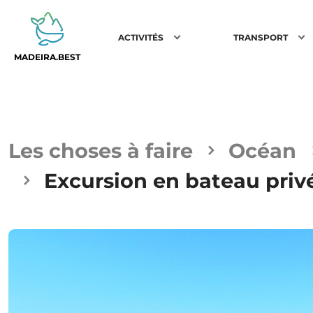
ACTIVITÉS
TRANSPORT
MADEIRA.BEST
Les choses à faire
Océan
Excursion en bateau priv