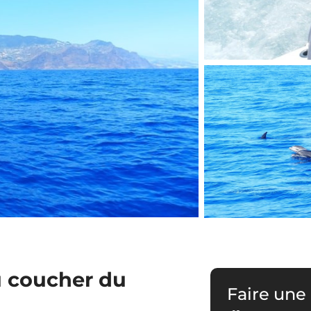
u coucher du
Faire une