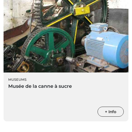
MUSEUMS
|
BATEAU ET CROISIÈRES AU COUCHER DU SOLEIL
Musée de la canne à sucre
+ Info