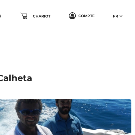
COMPTE
CHARIOT
FR
Calheta