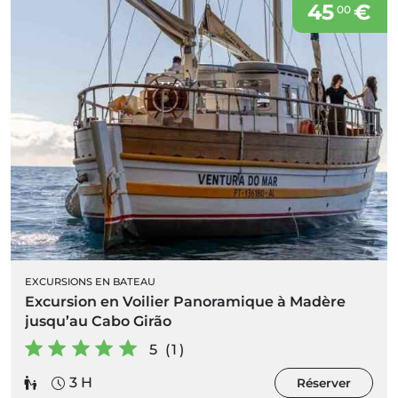
45
€
00
EXCURSIONS EN BATEAU
Excursion en Voilier Panoramique à Madère
jusqu’au Cabo Girão
5 (1)
3 H
Réserver