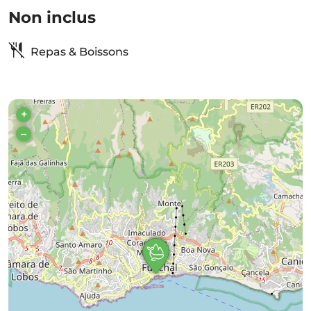
Non inclus
Repas & Boissons
+
–