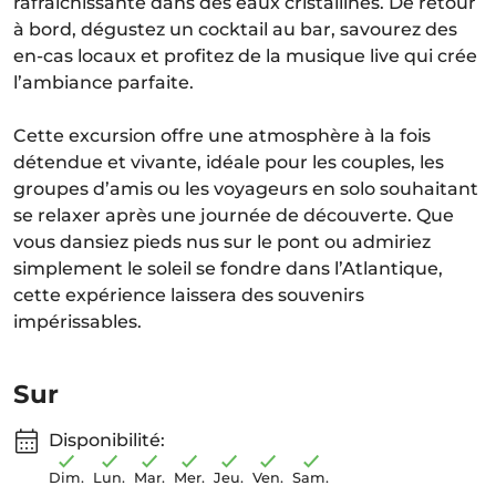
rafraîchissante dans des eaux cristallines. De retour
à bord, dégustez un cocktail au bar, savourez des
en-cas locaux et profitez de la musique live qui crée
l’ambiance parfaite.
Cette excursion offre une atmosphère à la fois
détendue et vivante, idéale pour les couples, les
groupes d’amis ou les voyageurs en solo souhaitant
se relaxer après une journée de découverte. Que
vous dansiez pieds nus sur le pont ou admiriez
simplement le soleil se fondre dans l’Atlantique,
cette expérience laissera des souvenirs
impérissables.
Sur
Disponibilité:
Dim.
Lun.
Mar.
Mer.
Jeu.
Ven.
Sam.