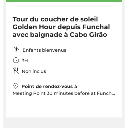
Tour du coucher de soleil
Golden Hour depuis Funchal
avec baignade à Cabo Girão
Enfants bienvenus
3H
Non inclus
Point de rendez-vous à
Meeting Point 30 minutes before at Funchal Marina - VENTURA | Nature Emotions - Shop nº 10