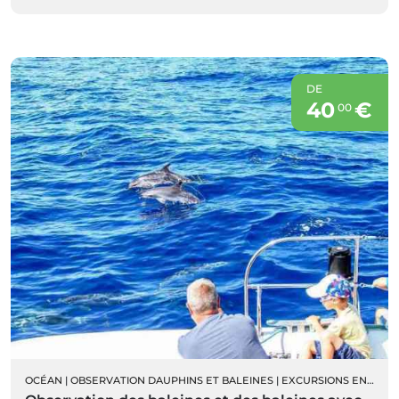
DE
40
€
00
OCÉAN
|
OBSERVATION DAUPHINS ET BALEINES
|
EXCURSIONS EN BATEAU