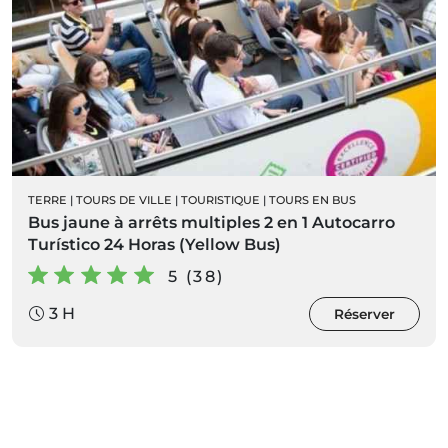
TERRE
|
TOURS DE VILLE
|
TOURISTIQUE
|
TOURS EN BUS
Bus jaune à arrêts multiples 2 en 1 Autocarro
Turístico 24 Horas (Yellow Bus)
5 (38)
3 H
Réserver