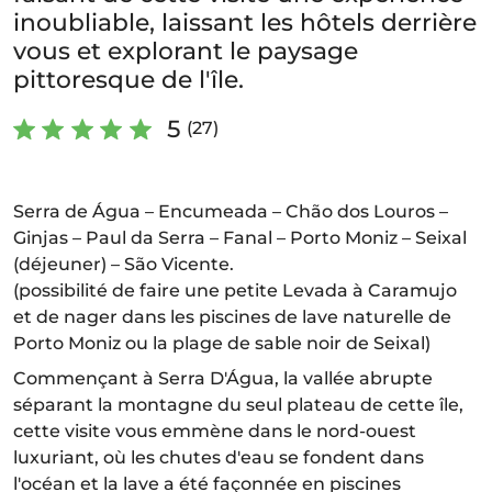
inoubliable, laissant les hôtels derrière
vous et explorant le paysage
pittoresque de l'île.
5
(27)
Serra de Água – Encumeada – Chão dos Louros –
Ginjas – Paul da Serra – Fanal – Porto Moniz – Seixal
(déjeuner) – São Vicente.
(possibilité de faire une petite Levada à Caramujo
et de nager dans les piscines de lave naturelle de
Porto Moniz ou la plage de sable noir de Seixal)
Commençant à Serra D'Água, la vallée abrupte
séparant la montagne du seul plateau de cette île,
cette visite vous emmène dans le nord-ouest
luxuriant, où les chutes d'eau se fondent dans
l'océan et la lave a été façonnée en piscines