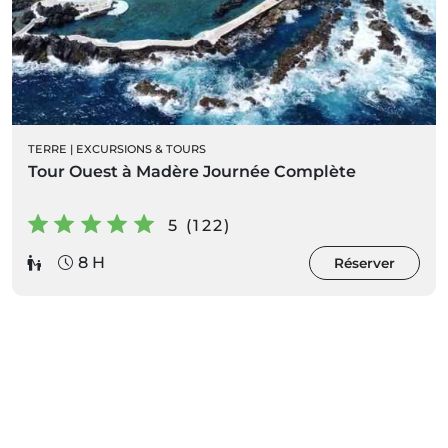
TERRE
|
EXCURSIONS & TOURS
Tour Ouest à Madère Journée Complète
5 (122)
8 H
Réserver