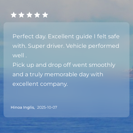
Perfect day. Excellent guide I felt safe
with. Super driver. Vehicle performed
well .
Pick up and drop off went smoothly
and a truly memorable day with
excellent company.
Hinoa Inglis,
2025-10-07