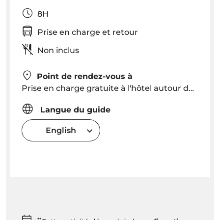
8H
Prise en charge et retour
Non inclus
Point de rendez-vous à
Prise en charge gratuite à l'hôtel autour de Funchal 8h30 heure de Caniço 8h00 - Heure de prise en charge exacte en fonction de la localisation de l'hôtel
Langue du guide
English
**