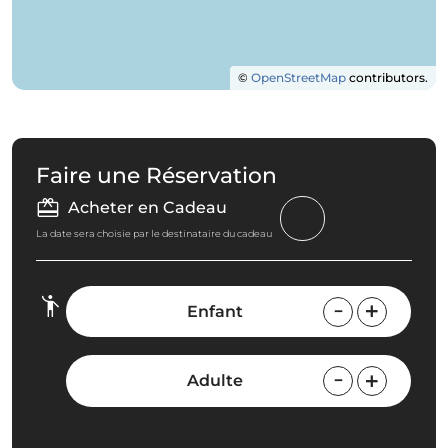
©
OpenStreetMap
contributors.
Faire une Réservation
Acheter en Cadeau
La date sera choisie par le destinataire du cadeau
Enfant
Adulte