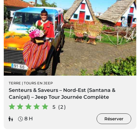
TERRE
|
TOURS EN JEEP
Senteurs & Saveurs – Nord-Est (Santana &
Caniçal) – Jeep Tour Journée Complète
5 (2)
8 H
Réserver