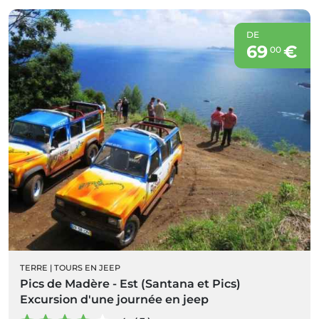
DE
69
€
00
TERRE
|
TOURS EN JEEP
Pics de Madère - Est (Santana et Pics)
Excursion d'une journée en jeep