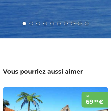
Vous pourriez aussi aimer
DE
69
€
00