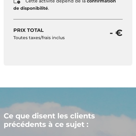
Cette activité dépend de la
confirmation
de disponibilité
.
PRIX TOTAL
- €
Toutes taxes/frais inclus
Ce que disent les clients
précédents à ce sujet :